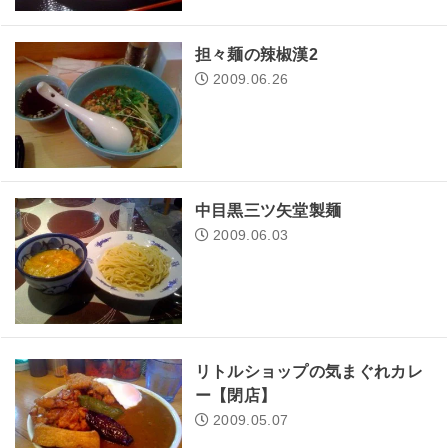
担々麺の辣椒漢2
2009.06.26
中目黒三ツ矢堂製麺
2009.06.03
リトルショップの気まぐれカレ
ー【閉店】
2009.05.07