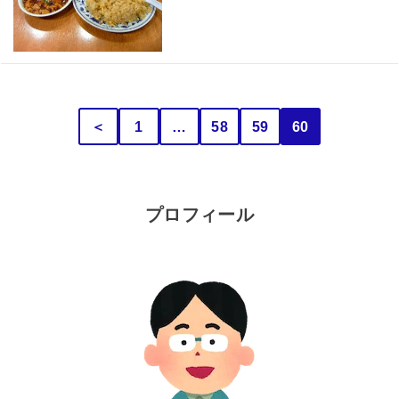
＜
1
…
58
59
60
プロフィール