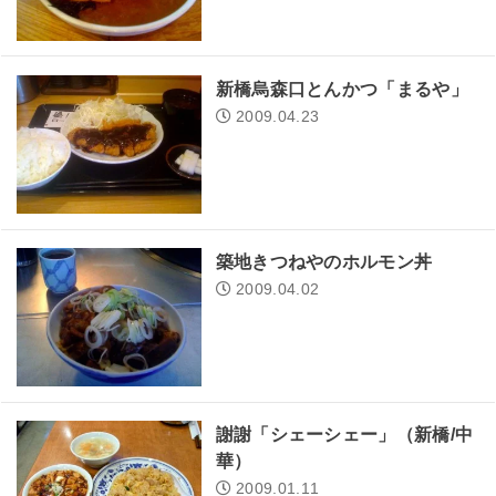
新橋烏森口とんかつ「まるや」
2009.04.23
築地きつねやのホルモン丼
2009.04.02
謝謝「シェーシェー」（新橋/中
華）
2009.01.11