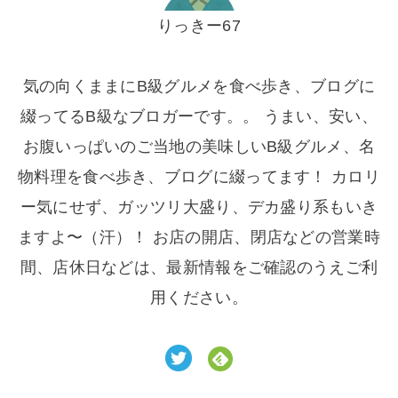
りっきー67
気の向くままにB級グルメを食べ歩き、ブログに
綴ってるB級なブロガーです。。 うまい、安い、
お腹いっぱいのご当地の美味しいB級グルメ、名
物料理を食べ歩き、ブログに綴ってます！ カロリ
ー気にせず、ガッツリ大盛り、デカ盛り系もいき
ますよ〜（汗）！ お店の開店、閉店などの営業時
間、店休日などは、最新情報をご確認のうえご利
用ください。