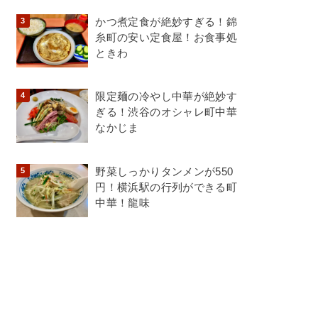
かつ煮定食が絶妙すぎる！錦
糸町の安い定食屋！お食事処
ときわ
限定麺の冷やし中華が絶妙す
ぎる！渋谷のオシャレ町中華
なかじま
野菜しっかりタンメンが550
円！横浜駅の行列ができる町
中華！龍味