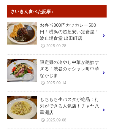
さいきん食べた記事♪
お弁当300円カツカレー500
円！横浜の超超安い定食屋！
波止場食堂 出田町店
2025.09.28
限定麺の冷やし中華が絶妙す
ぎる！渋谷のオシャレ町中華
なかじま
2025.09.14
もちもち生パスタが絶品！行
列ができる人気店！チャヤ八
重洲店
2025.09.08