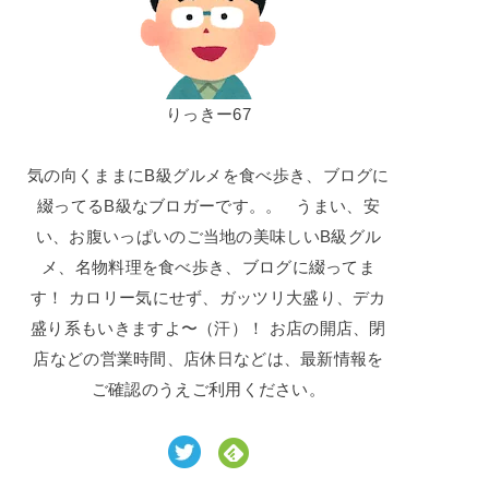
りっきー67
気の向くままにB級グルメを食べ歩き、ブログに
綴ってるB級なブロガーです。。 うまい、安
い、お腹いっぱいのご当地の美味しいB級グル
メ、名物料理を食べ歩き、ブログに綴ってま
す！ カロリー気にせず、ガッツリ大盛り、デカ
盛り系もいきますよ〜（汗）！ お店の開店、閉
店などの営業時間、店休日などは、最新情報を
ご確認のうえご利用ください。