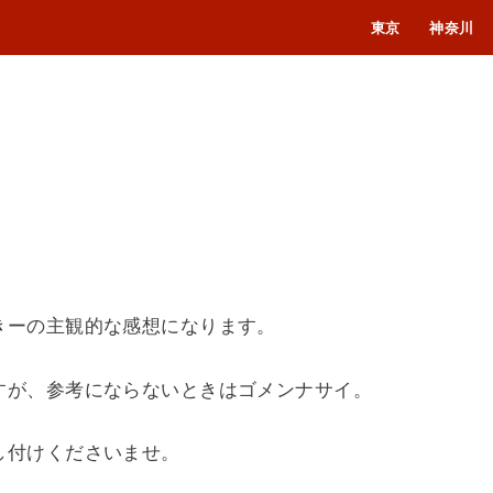
東京
神奈川
きーの主観的な感想になります。
すが、参考にならないときはゴメンナサイ。
し付けくださいませ。