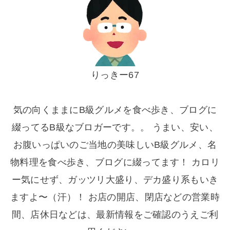
りっきー67
気の向くままにB級グルメを食べ歩き、ブログに
綴ってるB級なブロガーです。。 うまい、安い、
お腹いっぱいのご当地の美味しいB級グルメ、名
物料理を食べ歩き、ブログに綴ってます！ カロリ
ー気にせず、ガッツリ大盛り、デカ盛り系もいき
ますよ〜（汗）！ お店の開店、閉店などの営業時
間、店休日などは、最新情報をご確認のうえご利