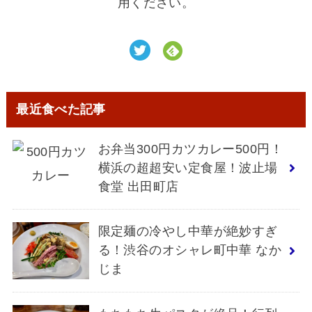
用ください。
最近食べた記事
お弁当300円カツカレー500円！
横浜の超超安い定食屋！波止場
食堂 出田町店
限定麺の冷やし中華が絶妙すぎ
る！渋谷のオシャレ町中華 なか
じま