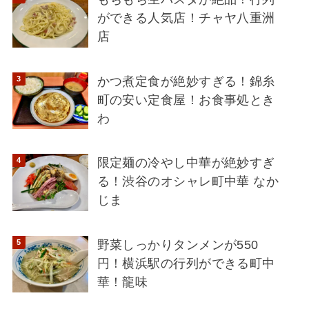
ができる人気店！チャヤ八重洲
店
かつ煮定食が絶妙すぎる！錦糸
町の安い定食屋！お食事処とき
わ
限定麺の冷やし中華が絶妙すぎ
る！渋谷のオシャレ町中華 なか
じま
野菜しっかりタンメンが550
円！横浜駅の行列ができる町中
華！龍味