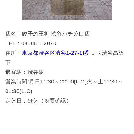
店名：餃子の王将 渋谷ハチ公口店
TEL：03-3461-2070
住所：
東京都渋谷区渋谷1-27-1
ＪＲ渋谷高架
下
最寄駅：渋谷駅
営業時間:月日11:30～22:00(L.O)火～土11:30～
01:30(L.O)
定休日：無休（※要確認）