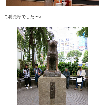
ご馳走様でした〜♪