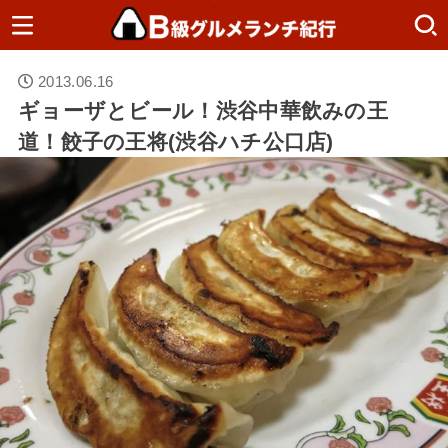
2013.06.16
ギョーザとビール！渋谷中華飲みの王
道！餃子の王将(渋谷ハチ公口店)