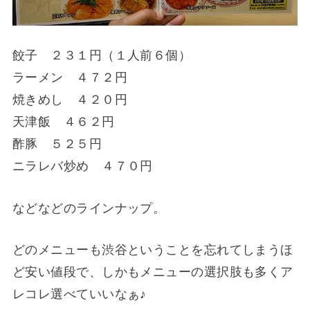
餃子 ２３１円（１人前６個）
ラーメン ４７２円
焼きめし ４２０円
天津飯 ４６２円
酢豚 ５２５円
ニラレバ炒め ４７０円
などなどのラインナップ。
どのメニューも渋谷ということを忘れてしまうほ
ど安い値段で、しかもメニューの選択肢も多くア
レコレ選べていいなぁ♪