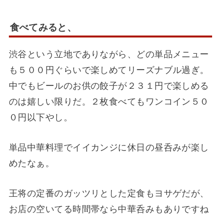
食べてみると、
渋谷という立地でありながら、どの単品メニュー
も５００円ぐらいで楽しめてリーズナブル過ぎ。
中でもビールのお供の餃子が２３１円で楽しめる
のは嬉しい限りだ。２枚食べてもワンコイン５０
０円以下やし。
単品中華料理でイイカンジに休日の昼呑みが楽し
めたなぁ。
王将の定番のガッツリとした定食もヨサゲだが、
お店の空いてる時間帯なら中華呑みもありですね