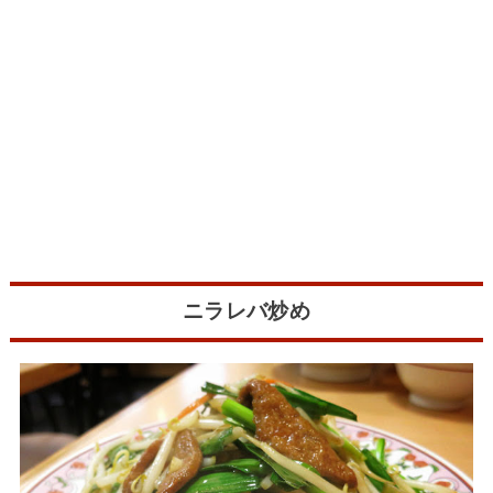
ニラレバ炒め