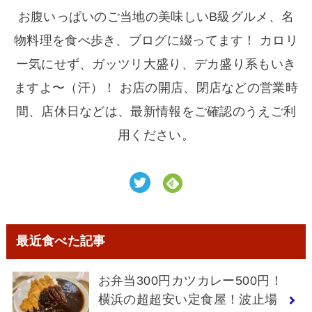
お腹いっぱいのご当地の美味しいB級グルメ、名
物料理を食べ歩き、ブログに綴ってます！ カロリ
ー気にせず、ガッツリ大盛り、デカ盛り系もいき
ますよ〜（汗）！ お店の開店、閉店などの営業時
間、店休日などは、最新情報をご確認のうえご利
用ください。
最近食べた記事
お弁当300円カツカレー500円！
横浜の超超安い定食屋！波止場