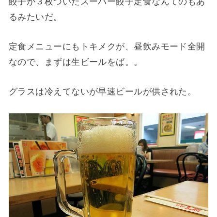
餃子が３枚ついたスーパー餃子定食なんてのもあ
るみたいだ。
定食メニューにもトキメクが、昼飲みモード全開
なので、まずは生ビールをば。。
グラスは冷えてないが早速ビールが供された。