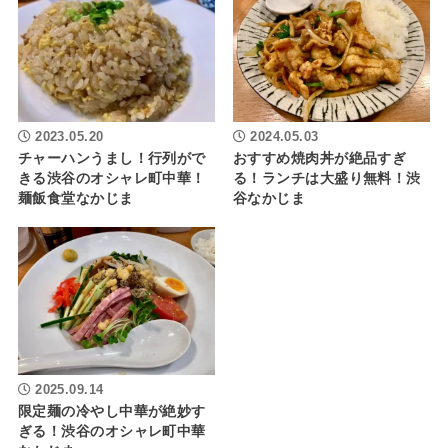
2023.05.20
2024.05.03
チャーハンうまし！行列がで
おすすめ焼肉丼が絶品すぎ
きる渋谷のオシャレ町中華！
る！ランチは大盛り無料！渋
麺飯食堂なかじま
谷なかじま
2025.09.14
限定麺の冷やし中華が絶妙す
ぎる！渋谷のオシャレ町中華