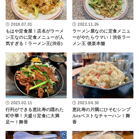
2018.07.01
2022.11.26
もはや定食屋！店名がラーメ
ラーメン屋なのに定食メニュ
ン王なのに定食メニューが人
ーがやたらウマい！渋谷ラー
気すぎる！ラーメン王(渋谷)
メン王 後楽本舗
2023.02.11
2023.04.30
行列ができる恵比寿の隠れた
恵比寿の片隅にひそむシンプ
町中華！大盛り定食に大満
ルisベストなチャーハン！舞
足〜！舞香
香