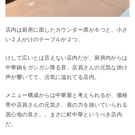
店内は厨房に面したカウンター席が６つと、小さ
い２人がけのテーブルが２つ。
けして広いとは言えない店内だが、厨房内からは
中華鍋をガシガシ降る音、店員さんの元気な掛け
声が響いてて、活気に溢れてる店内。
メニュー構成からは中華屋と考えられるが、価格
帯や店員さんの元気さ、肩の力を抜いていられる
居心地の良さ。。まさに町中華というべき店内
だ。