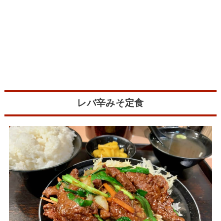
レバ辛みそ定食