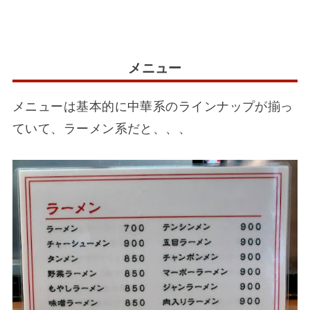
メニュー
メニューは基本的に中華系のラインナップが揃っ
ていて、ラーメン系だと、、、