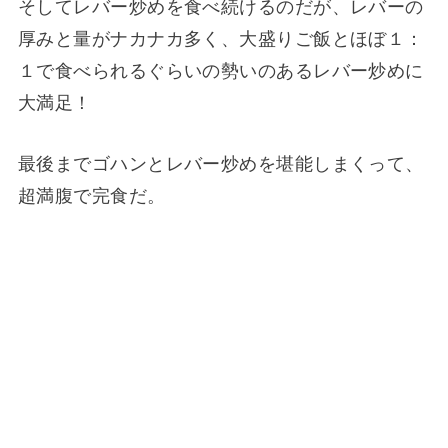
そしてレバー炒めを食べ続けるのだが、レバーの
厚みと量がナカナカ多く、大盛りご飯とほぼ１：
１で食べられるぐらいの勢いのあるレバー炒めに
大満足！
最後までゴハンとレバー炒めを堪能しまくって、
超満腹で完食だ。