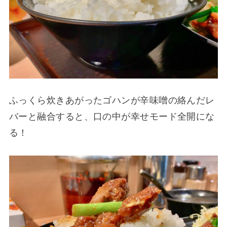
ふっくら炊きあがったゴハンが辛味噌の絡んだレ
バーと融合すると、口の中が幸せモード全開にな
る！