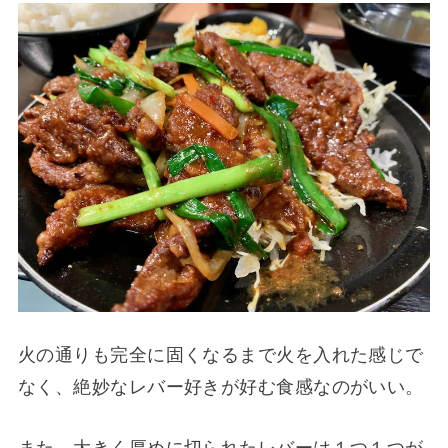
火の通りも完全に固くなるまで火を入れた感じで
なく、絶妙なレバー好きが好む食感なのがいい。
また、大きく厚めに切られたレバーは１つ１つが