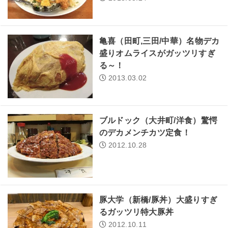
亀喜（田町,三田/中華）名物デカ
盛りオムライスがガッツリすぎ
る～！
2013.03.02
ブルドック（大井町/洋食）驚愕
のデカメンチカツ定食！
2012.10.28
豚大学（新橋/豚丼）大盛りすぎ
るガッツリ特大豚丼
2012.10.11