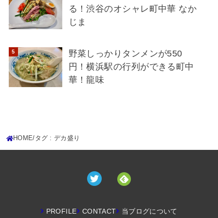
る！渋谷のオシャレ町中華 なか
じま
野菜しっかりタンメンが550
円！横浜駅の行列ができる町中
華！龍味
HOME
タグ : デカ盛り
PROFILE
CONTACT
当ブログについて