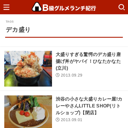
デカ盛り
大盛りすぎる驚愕のデカ盛り唐
揚げ丼がヤバイ！ひなたかなた
(立川)
2013.09.29
渋谷の小さな大盛りカレー屋!カ
レーやさんLITTLE SHOP(リト
ルショップ)【閉店】
2013.09.01