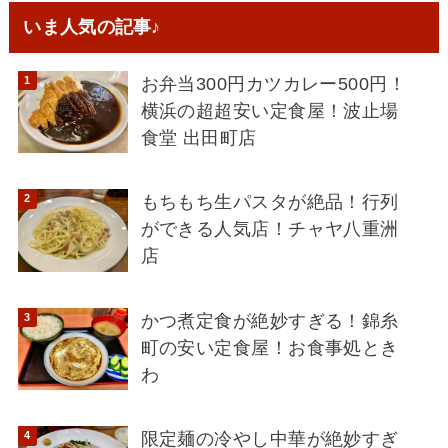
いま人気の記事♪
お弁当300円カツカレー500円！
横浜の超超安い定食屋！波止場
食堂 出田町店
もちもち生パスタが絶品！行列
ができる人気店！チャヤ八重洲
店
かつ煮定食が絶妙すぎる！錦糸
町の安い定食屋！お食事処とき
わ
限定麺の冷やし中華が絶妙すぎ