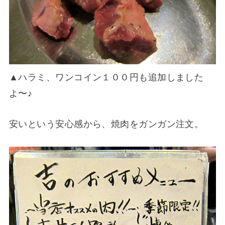
▲ハラミ、ワンコイン１００円も追加しました
よ〜♪
安いという安心感から、焼肉をガンガン注文。