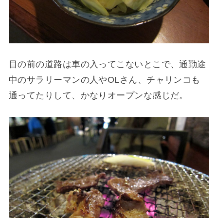
目の前の道路は車の入ってこないとこで、通勤途
中のサラリーマンの人やOLさん、チャリンコも
通ってたりして、かなりオープンな感じだ。