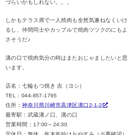
づらいかもしれない。。。
しかもテラス席で一人焼肉も全然気兼ねなくいけ
るし、仲間同士やカップルで焼肉ツツクのにもよ
さそうだ♪
溝の口で焼肉気分の時はまたおじゃましたいと思
います。
店名：七輪もつ焼き 吉（ヨシ）
TEL：044-857-1795
住所：
神奈川県川崎市高津区溝口2-1-2
最寄駅：武蔵溝ノ口、溝の口
営業時間：17:00～24:30
定休日：無休、年末年始はおやすみ（※要確認）