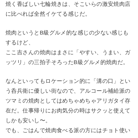
焼く香ばしい七輪焼きは、そこいらの激安焼肉店
に比べれば全然イケてる感じだ。
焼肉というとB級グルメ的な感じの少ない感じも
するけど、
ここ吉さんの焼肉はまさに「やすい、うまい、ガ
ッツリ」の三拍子そろったB級グルメ的焼肉だ。
なんといってもロケーション的に「溝の口」とい
う呑兵衛に優しい街なので、アルコール補給派の
ツマミの焼肉としてはめちゃめちゃアリガタイ存
在だ。仕事帰りにお肉気分の時はサクッと使えて
しかも安いし〜。
でも、ごはんで焼肉食べる派の方にはチョト使い