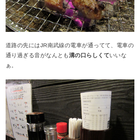
道路の先にはJR南武線の電車が通ってて、電車の
通り過ぎる音がなんとも
溝の口らしくて
いいな
ぁ。