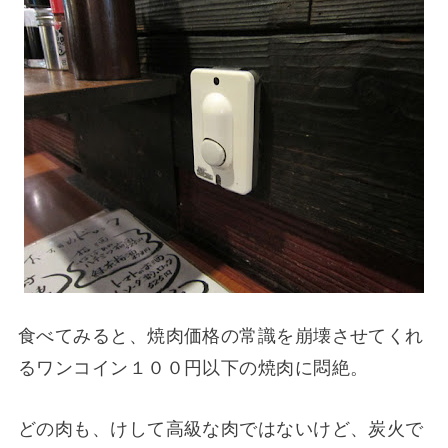
食べてみると、焼肉価格の常識を崩壊させてくれ
るワンコイン１００円以下の焼肉に悶絶。
どの肉も、けして高級な肉ではないけど、炭火で