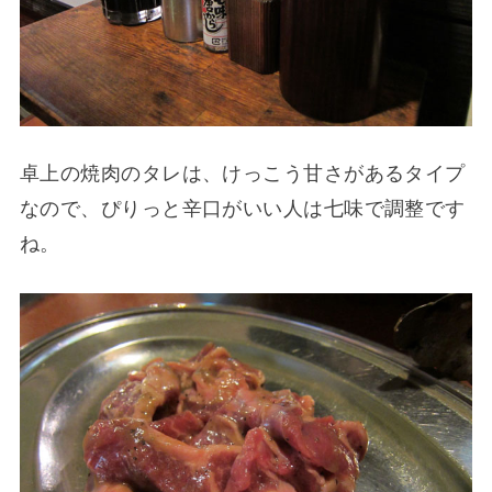
卓上の焼肉のタレは、けっこう甘さがあるタイプ
なので、ぴりっと辛口がいい人は七味で調整です
ね。