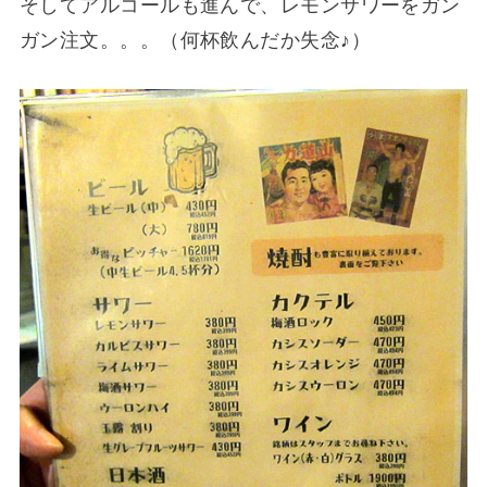
そしてアルコールも進んで、レモンサワーをガン
ガン注文。。。（何杯飲んだか失念♪）