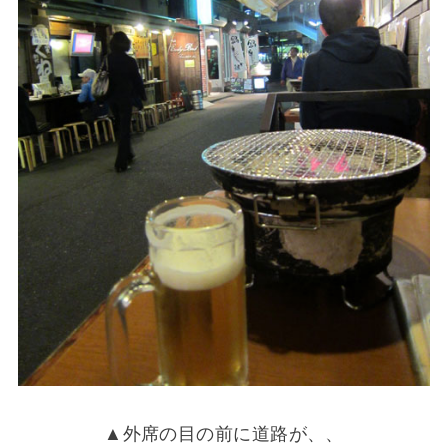
▲外席の目の前に道路が、、