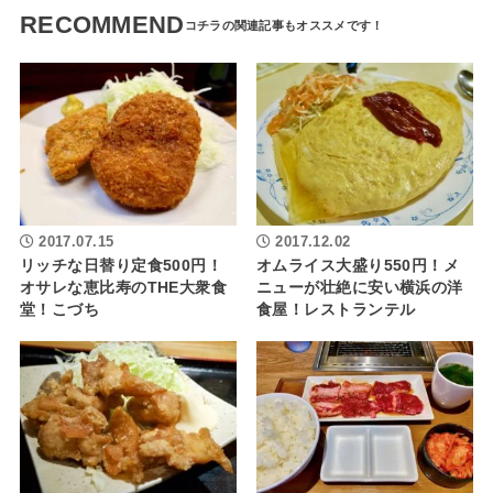
RECOMMEND
2017.07.15
2017.12.02
リッチな日替り定食500円！
オムライス大盛り550円！メ
オサレな恵比寿のTHE大衆食
ニューが壮絶に安い横浜の洋
堂！こづち
食屋！レストランテル