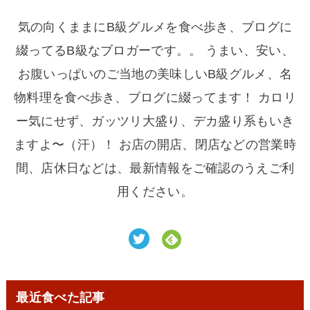
気の向くままにB級グルメを食べ歩き、ブログに
綴ってるB級なブロガーです。。 うまい、安い、
お腹いっぱいのご当地の美味しいB級グルメ、名
物料理を食べ歩き、ブログに綴ってます！ カロリ
ー気にせず、ガッツリ大盛り、デカ盛り系もいき
ますよ〜（汗）！ お店の開店、閉店などの営業時
間、店休日などは、最新情報をご確認のうえご利
用ください。
最近食べた記事