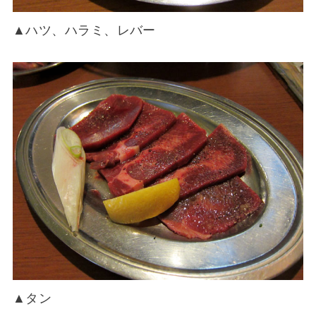
▲ハツ、ハラミ、レバー
▲タン