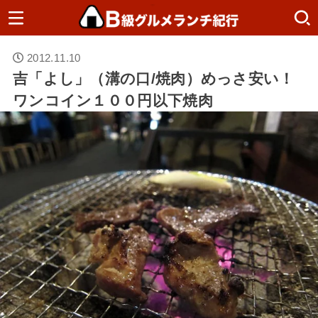
2012.11.10
吉「よし」（溝の口/焼肉）めっさ安い！
ワンコイン１００円以下焼肉