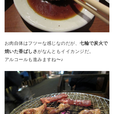
お肉自体はフツーな感じなのだが、
七輪で炭火で
焼いた香ばしさ
がなんともイイカンジだ。
アルコールも進みますね〜♪