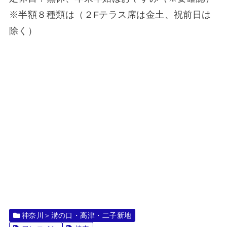
※半額８種類は（２Fテラス席は金土、祝前日は
除く）
神奈川＞溝の口・高津・二子新地