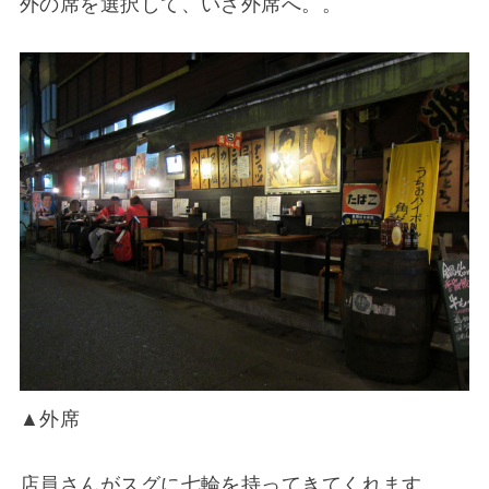
外の席を選択して、いざ外席へ。。
▲外席
店員さんがスグに七輪を持ってきてくれます。