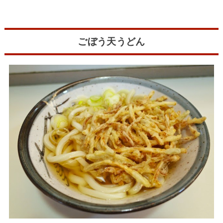
ごぼう天うどん