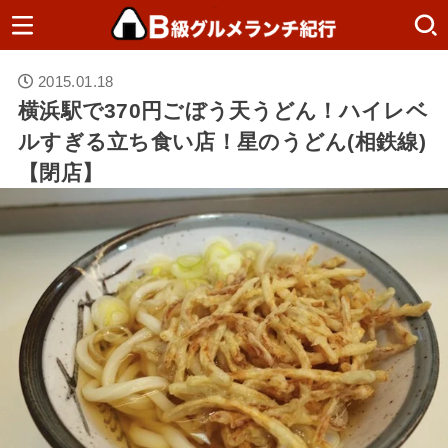
2015.01.18
横浜駅で370円ごぼう天うどん！ハイレベ
ルすぎる立ち食い店！星のうどん(相鉄線)
【閉店】