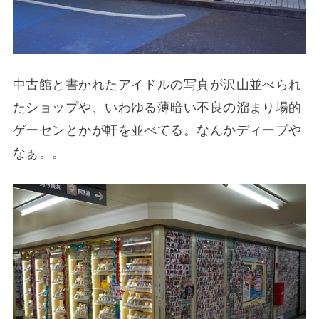
中古館と書かれたアイドルの写真が沢山並べられ
たショップや、いわゆる薄暗い不良の溜まり場的
ゲーセンとかが軒を並べてる。なんかディープや
なぁ。。