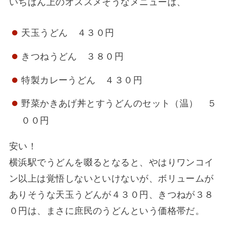
いちばん上のオススメそうなメニューは、
天玉うどん ４３０円
きつねうどん ３８０円
特製カレーうどん ４３０円
野菜かきあげ丼とすうどんのセット（温） ５
００円
安い！
横浜駅でうどんを啜るとなると、やはりワンコイ
ン以上は覚悟しないといけないが、ボリュームが
ありそうな天玉うどんが４３０円、きつねが３８
０円は、まさに庶民のうどんという価格帯だ。