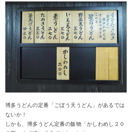
博多うどんの定番「ごぼう天うどん」があるでは
ないか！
しかも、博多うどん定番の飯物「かしわめし２０