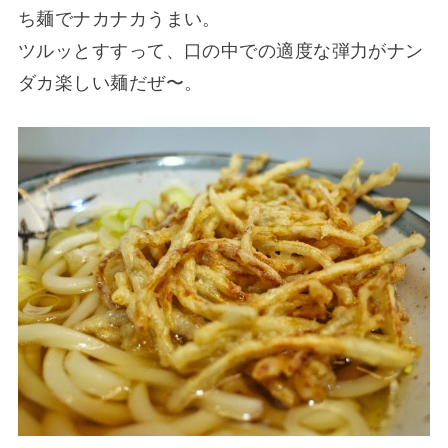
ち麺でナカナカうまい。
ツルッとすすって、口の中での適度な弾力がナン
ダカ楽しい麺だぜ〜。