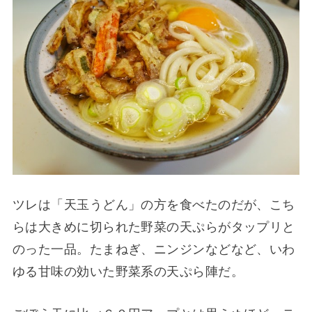
ツレは「天玉うどん」の方を食べたのだが、こち
らは大きめに切られた野菜の天ぷらがタップリと
のった一品。たまねぎ、ニンジンなどなど、いわ
ゆる甘味の効いた野菜系の天ぷら陣だ。