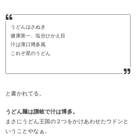
うどんはさぬき
健康第一、塩分ひかえ目
汁は薄口博多風
これぞ星のうどん
と書かれてる。
うどん麺は讃岐で汁は博多。
まさにうどん王国の２つをかけあわせたウドンと
いうことやなぁ。