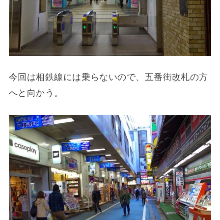
今回は相鉄線には乗らないので、五番街改札の方
へと向かう。