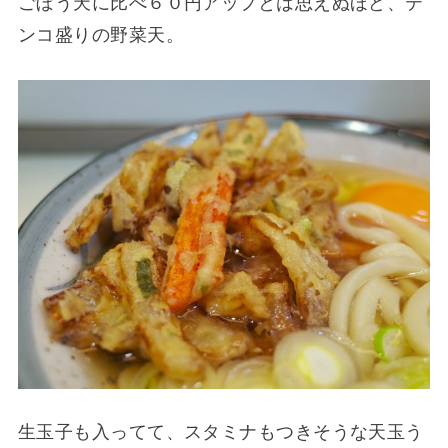
ごぼう天に比べ６０円アップとは思えぬほど、テ
ンコ盛りの野菜天。
生玉子も入ってて、スタミナもつきそうな天玉う