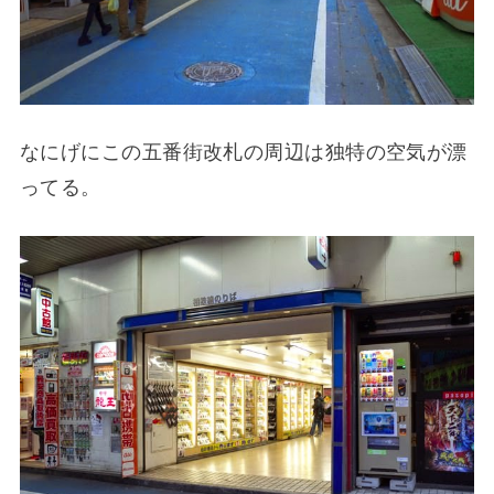
なにげにこの五番街改札の周辺は独特の空気が漂
ってる。