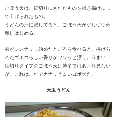
ごぼう天は、細切りにされたものを掻き揚げにし
て上げられたもの。
うどんの汁に浸してると、ごぼう天が少しづつ分
離しはじめる。
衣がシンナリし始めたところを食べると、揚げら
れたゴボウらしい香りがフワッと漂う。うまい！
細切りタイプのごぼう天は博多ではあまり見ない
が、これはこれでカナリうまいゴボ天だ。
天玉うどん