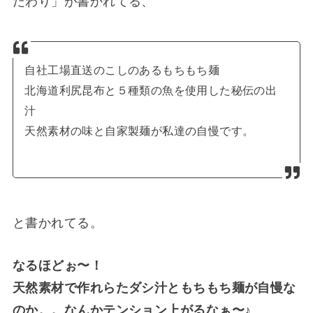
だわり」が書かれてる、
自社工場直送のこしのあるもちもち麺
北海道利尻昆布と５種類の魚を使用した秘伝の出
汁
天然素材の味と自家製麺が私達の自慢です。
と書かれてる。
なるほどぉ〜！
天然素材で作れらたダシ汁ともちもち麺が自慢な
のか。。なんかテンション上がるなぁ〜♪