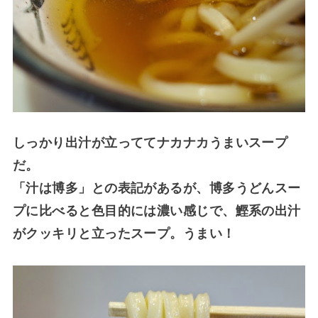
しっかり出汁が立っててナカナカうまいスープ
だ。
「汁は博多」との表記があるが、博多うどんスー
プに比べると色目的には濃い感じで、鰹系の出汁
がクッキリと立ったスープ。うまい！