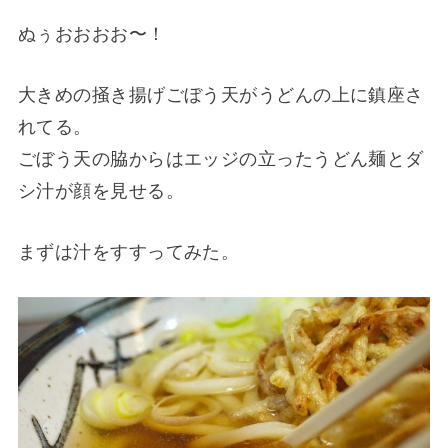
ぬぅおおおお〜！
大きめの掻き揚げごぼう天がうどんの上に鎮座さ
れてる。
ごぼう天の脇からはエッジの立ったうどん麺とダ
シ汁が顔を見せる。
まずは汁をすすってみた。