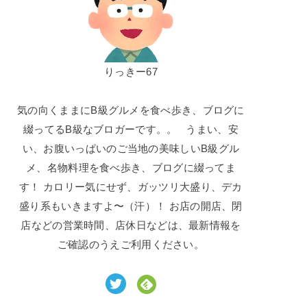
りっきー67
気の向くままにB級グルメを食べ歩き、ブログに
綴ってるB級なブロガーです。。 うまい、安
い、お腹いっぱいのご当地の美味しいB級グル
メ、名物料理を食べ歩き、ブログに綴ってま
す！ カロリー気にせず、ガッツリ大盛り、デカ
盛り系もいきますよ〜（汗）！ お店の開店、閉
店などの営業時間、店休日などは、最新情報を
ご確認のうえご利用ください。