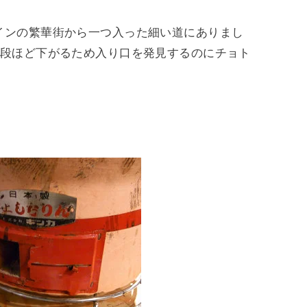
インの繁華街から一つ入った細い道にありまし
３段ほど下がるため入り口を発見するのにチョト