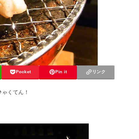
Pocket
Pin it
リンク
ひゃくてん！