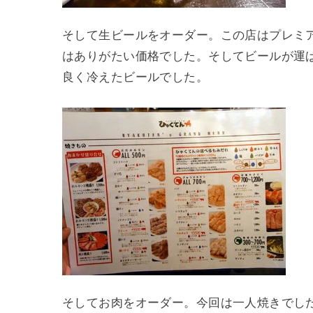
そして生ビールをオーダー。この店はプレミ
はありがたい価格でした。そしてビールが運
良く冷えたビールでした。
そしてお肉をオーダー。今回は一人焼きでし