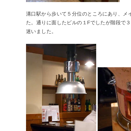
溝口駅から歩いて５分位のところにあり、メ
た。通りに面したビルの１Fでしたが階段で
迷いました。