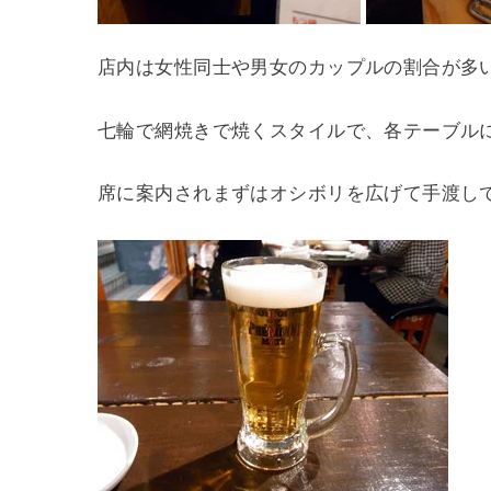
店内は女性同士や男女のカップルの割合が多
七輪で網焼きで焼くスタイルで、各テーブル
席に案内されまずはオシボリを広げて手渡し