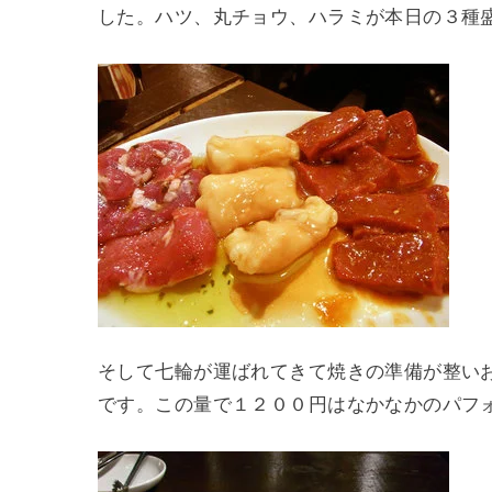
した。ハツ、丸チョウ、ハラミが本日の３種
そして七輪が運ばれてきて焼きの準備が整い
です。この量で１２００円はなかなかのパフ