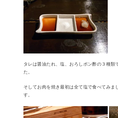
タレは醤油たれ、塩、おろしポン酢の３種類
た。
そしてお肉を焼き最初は全て塩で食べてみま
す。