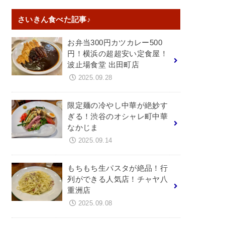
さいきん食べた記事♪
お弁当300円カツカレー500
円！横浜の超超安い定食屋！
波止場食堂 出田町店
2025.09.28
限定麺の冷やし中華が絶妙す
ぎる！渋谷のオシャレ町中華
なかじま
2025.09.14
もちもち生パスタが絶品！行
列ができる人気店！チャヤ八
重洲店
2025.09.08