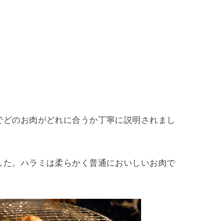
でどのお肉がどれに合うか丁寧に説明されまし
した。ハラミは柔らかく普通においしいお肉で