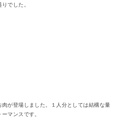
盛りでした。
お肉が登場しました。１人分としては結構な量
ォーマンスです。