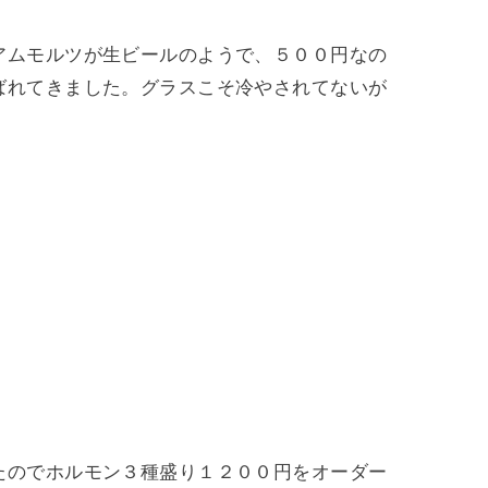
アムモルツが生ビールのようで、５００円なの
ばれてきました。グラスこそ冷やされてないが
たのでホルモン３種盛り１２００円をオーダー