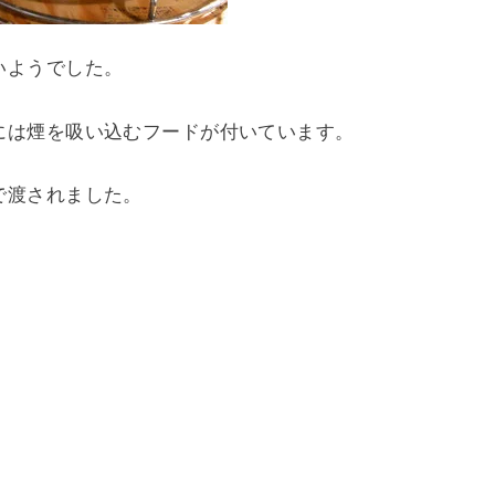
いようでした。
には煙を吸い込むフードが付いています。
で渡されました。