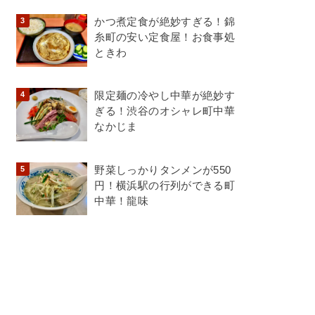
かつ煮定食が絶妙すぎる！錦
糸町の安い定食屋！お食事処
ときわ
限定麺の冷やし中華が絶妙す
ぎる！渋谷のオシャレ町中華
なかじま
野菜しっかりタンメンが550
円！横浜駅の行列ができる町
中華！龍味