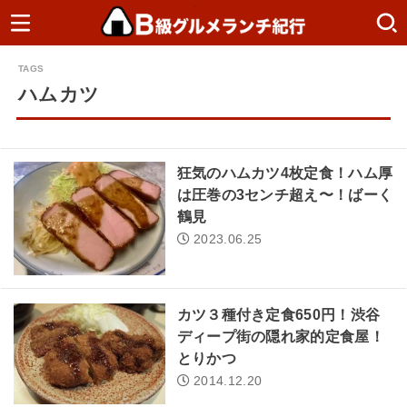
ハムカツ
狂気のハムカツ4枚定食！ハム厚
は圧巻の3センチ超え〜！ばーく
鶴見
2023.06.25
カツ３種付き定食650円！渋谷
ディープ街の隠れ家的定食屋！
とりかつ
2014.12.20