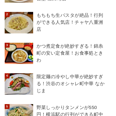
もちもち生パスタが絶品！行列
ができる人気店！チャヤ八重洲
店
かつ煮定食が絶妙すぎる！錦糸
町の安い定食屋！お食事処とき
わ
限定麺の冷やし中華が絶妙すぎ
る！渋谷のオシャレ町中華 なか
じま
野菜しっかりタンメンが550
円！横浜駅の行列ができる町中