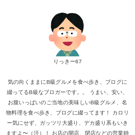
りっきー67
気の向くままにB級グルメを食べ歩き、ブログに
綴ってるB級なブロガーです。。 うまい、安い、
お腹いっぱいのご当地の美味しいB級グルメ、名
物料理を食べ歩き、ブログに綴ってます！ カロリ
ー気にせず、ガッツリ大盛り、デカ盛り系もいき
ますよ〜（汗）！ お店の開店、閉店などの営業時