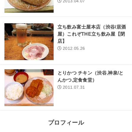
2013.04.07
立ち飲み富士屋本店（渋谷/居酒
屋）これぞTHE立ち飲み屋【閉
店】
2012.05.26
とりかつ チキン（渋谷,神泉/と
んかつ,定食食堂）
2011.07.31
プロフィール