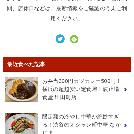
間、店休日などは、最新情報をご確認のうえご利
用ください。
最近食べた記事
お弁当300円カツカレー500円！
横浜の超超安い定食屋！波止場
食堂 出田町店
限定麺の冷やし中華が絶妙すぎ
る！渋谷のオシャレ町中華 なか
じま