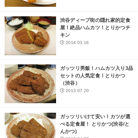
渋谷ディープ街の隠れ家的定食
屋！絶品ハムカツ！とりかつチ
キン
2014.03.16
ガッツリ男飯！ハムカツ入り3品
セットの人気定食！とりかつ
（渋谷）
2013.07.20
ガッツリいけて安い！カツが選
べる定食屋！ とりかつ(渋谷/と
んかつ)