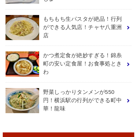
もちもち生パスタが絶品！行列
ができる人気店！チャヤ八重洲
店
かつ煮定食が絶妙すぎる！錦糸
町の安い定食屋！お食事処とき
わ
野菜しっかりタンメンが550
円！横浜駅の行列ができる町中
華！龍味