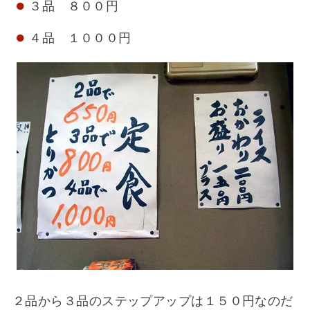
３品 ８００円
４品 １０００円
２品から３品のステップアップは１５０円なのだ