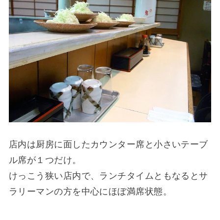
店内は厨房に面したカウンター席と小さいテーブ
ル席が１つだけ。
けっこう狭い店内で、ランチタイムともなるとサ
ラリーマンの方を中心にほぼ満席状態。