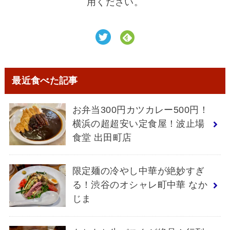
用ください。
最近食べた記事
お弁当300円カツカレー500円！
横浜の超超安い定食屋！波止場
食堂 出田町店
限定麺の冷やし中華が絶妙すぎ
る！渋谷のオシャレ町中華 なか
じま