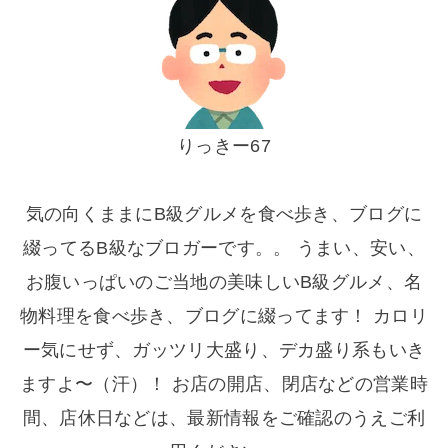
りっきー67
気の向くままにB級グルメを食べ歩き、ブログに
綴ってるB級なブロガーです。。 うまい、安い、
お腹いっぱいのご当地の美味しいB級グルメ、名
物料理を食べ歩き、ブログに綴ってます！ カロリ
ー気にせず、ガッツリ大盛り、デカ盛り系もいき
ますよ〜（汗）！ お店の開店、閉店などの営業時
間、店休日などは、最新情報をご確認のうえご利