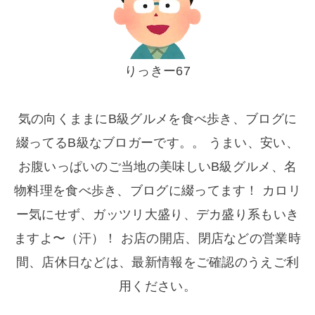
りっきー67
気の向くままにB級グルメを食べ歩き、ブログに
綴ってるB級なブロガーです。。 うまい、安い、
お腹いっぱいのご当地の美味しいB級グルメ、名
物料理を食べ歩き、ブログに綴ってます！ カロリ
ー気にせず、ガッツリ大盛り、デカ盛り系もいき
ますよ〜（汗）！ お店の開店、閉店などの営業時
間、店休日などは、最新情報をご確認のうえご利
用ください。