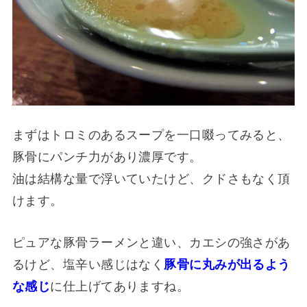
まずはトロミのあるスープを一口啜ってみると、
豚骨にパンチ力があり濃厚です。
油は結構な量で浮いていたけど、クドさもなく頂
けます。
ピュアな豚骨ラーメンと違い、カエシの強さがあ
るけど、塩辛い感じはなく
豚骨に丸みが出るよう
な感じ
に仕上げてありますね。