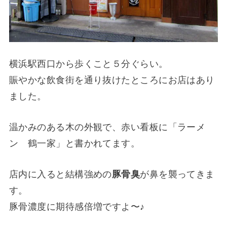
横浜駅西口から歩くこと５分ぐらい。
賑やかな飲食街を通り抜けたところにお店はあり
ました。
温かみのある木の外観で、赤い看板に「ラーメ
ン 鶴一家」と書かれてます。
店内に入ると結構強めの
豚骨臭
が鼻を襲ってきま
す。
豚骨濃度に期待感倍増ですよ〜♪