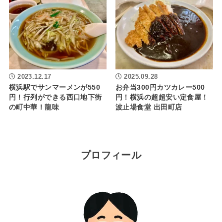
2023.12.17
2025.09.28
横浜駅でサンマーメンが550
お弁当300円カツカレー500
円！行列ができる西口地下街
円！横浜の超超安い定食屋！
の町中華！龍味
波止場食堂 出田町店
プロフィール