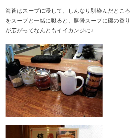
海苔はスープに浸して、しんなり馴染んだところ
をスープと一緒に啜ると、豚骨スープに磯の香り
が広がってなんともイイカンジに♪