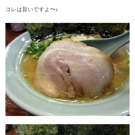
コレは旨いですよ〜♪