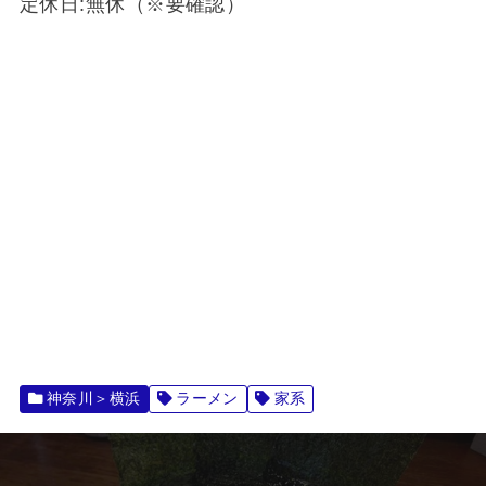
定休日:無休（※要確認）
神奈川＞横浜
ラーメン
家系