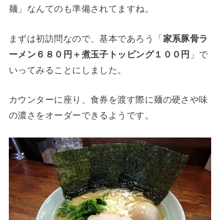
麺」なんてのも準備されてますね。
まずは初訪問なので、基本であろう「
家系豚骨ラ
ーメン６８０円＋煮玉子トッピング１００円
」で
いってみることにしました。
カウンターに座り、食券を渡す際に麺の硬さや味
の濃さをオーダーできるようです。