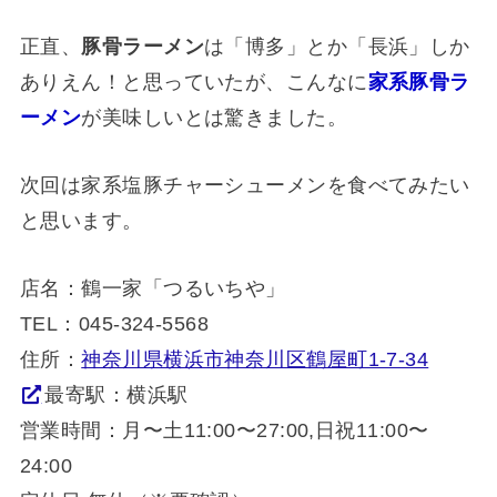
正直、
豚骨ラーメン
は「博多」とか「長浜」しか
ありえん！と思っていたが、こんなに
家系豚骨ラ
ーメン
が美味しいとは驚きました。
次回は家系塩豚チャーシューメンを食べてみたい
と思います。
店名：鶴一家「つるいちや」
TEL：045-324-5568
住所：
神奈川県横浜市神奈川区鶴屋町1-7-34
最寄駅：横浜駅
営業時間：月〜土11:00〜27:00,日祝11:00〜
24:00