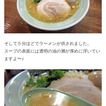
そして５分ほどでラーメンが供されました。
スープの表面には透明の油の層が厚めに浮いてい
ますよ〜♪