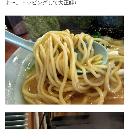
よ〜。トッピングして大正解♪