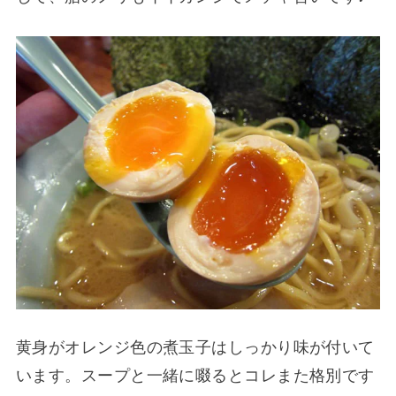
黄身がオレンジ色の煮玉子はしっかり味が付いて
います。スープと一緒に啜るとコレまた格別です