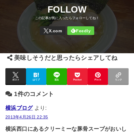
FOLLOW
美味しそうだと思ったらシェアしてね
ポスト
はてブ
送る
Pocket
Pin it
リンク
1件のコメント
横浜ブログ
より:
2013年4月26日 22:35
横浜西口にあるクリーミーな豚骨スープがおいし