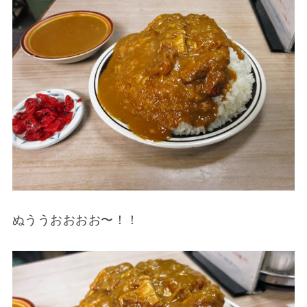
ぬううおおおお〜！！