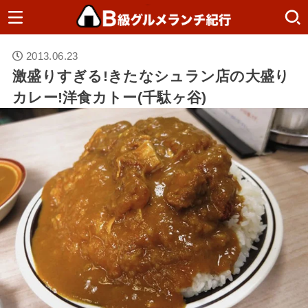
2013.06.23
激盛りすぎる!きたなシュラン店の大盛り
カレー!洋食カトー(千駄ヶ谷)