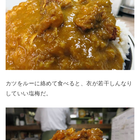
カツをルーに絡めて食べると、衣が若干しんなり
していい塩梅だ。