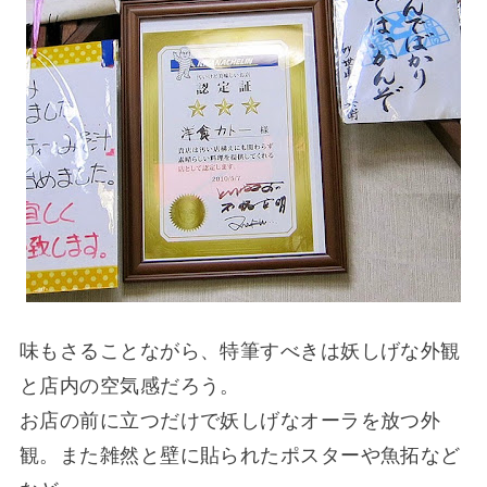
味もさることながら、特筆すべきは妖しげな外観
と店内の空気感だろう。
お店の前に立つだけで妖しげなオーラを放つ外
観。また雑然と壁に貼られたポスターや魚拓など