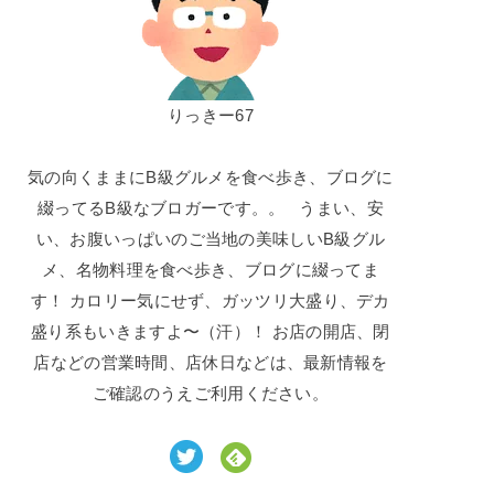
りっきー67
気の向くままにB級グルメを食べ歩き、ブログに
綴ってるB級なブロガーです。。 うまい、安
い、お腹いっぱいのご当地の美味しいB級グル
メ、名物料理を食べ歩き、ブログに綴ってま
す！ カロリー気にせず、ガッツリ大盛り、デカ
盛り系もいきますよ〜（汗）！ お店の開店、閉
店などの営業時間、店休日などは、最新情報を
ご確認のうえご利用ください。