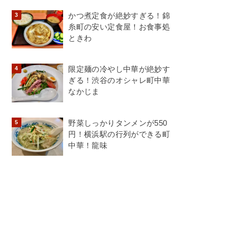
かつ煮定食が絶妙すぎる！錦
糸町の安い定食屋！お食事処
ときわ
限定麺の冷やし中華が絶妙す
ぎる！渋谷のオシャレ町中華
なかじま
野菜しっかりタンメンが550
円！横浜駅の行列ができる町
中華！龍味