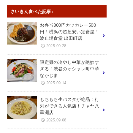
さいきん食べた記事♪
お弁当300円カツカレー500
円！横浜の超超安い定食屋！
波止場食堂 出田町店
2025.09.28
限定麺の冷やし中華が絶妙す
ぎる！渋谷のオシャレ町中華
なかじま
2025.09.14
もちもち生パスタが絶品！行
列ができる人気店！チャヤ八
重洲店
2025.09.08