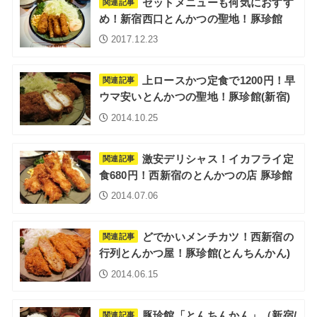
セットメニューも何気におすす
関連記事
め！新宿西口とんかつの聖地！豚珍館
2017.12.23
上ロースかつ定食で1200円！早
関連記事
ウマ安いとんかつの聖地！豚珍館(新宿)
2014.10.25
激安デリシャス！イカフライ定
関連記事
食680円！西新宿のとんかつの店 豚珍館
2014.07.06
どでかいメンチカツ！西新宿の
関連記事
行列とんかつ屋！豚珍館(とんちんかん)
2014.06.15
豚珍館「とんちんかん」（新宿/
関連記事