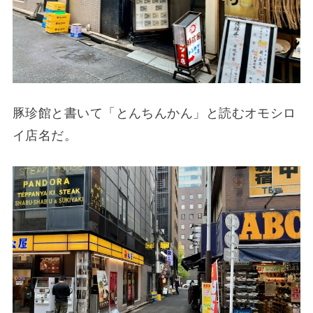
豚珍館と書いて「とんちんかん」と読むオモシロ
イ店名だ。