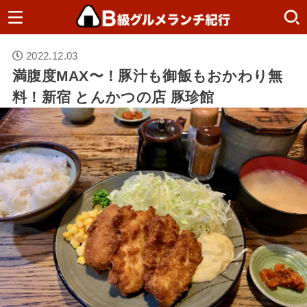
2022.12.03
満腹度MAX〜！豚汁も御飯もおかわり無
料！新宿 とんかつの店 豚珍館