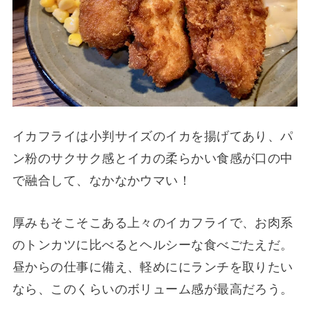
イカフライは小判サイズのイカを揚げてあり、パ
ン粉のサクサク感とイカの柔らかい食感が口の中
で融合して、なかなかウマい！
厚みもそこそこある上々のイカフライで、お肉系
のトンカツに比べるとヘルシーな食べごたえだ。
昼からの仕事に備え、軽めににランチを取りたい
なら、このくらいのボリューム感が最高だろう。