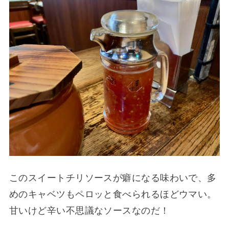
このスイートチリソースが癖になる味わいで、多
めのキャベツもペロッと食べられるほどウマい。
甘いけど辛い不思議なソースなのだ！