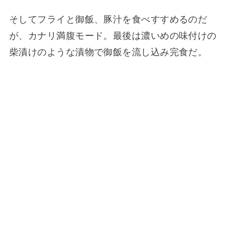
そしてフライと御飯、豚汁を食べすすめるのだ
が、カナリ満腹モード。最後は濃いめの味付けの
柴漬けのような漬物で御飯を流し込み完食だ。