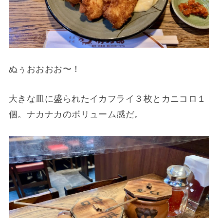
ぬぅおおおお〜！
大きな皿に盛られたイカフライ３枚とカニコロ１
個。ナカナカのボリューム感だ。