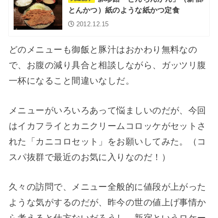
とんかつ）紙のような紙かつ定食
2012.12.15
どのメニューも御飯と豚汁はおかわり無料なの
で、お腹の減り具合と相談しながら、ガッツリ腹
一杯になること間違いなしだ。
メニューがいろいろあって悩ましいのだが、今回
はイカフライとカニクリームコロッケがセットさ
れた「カニコロセット」をお願いしてみた。（コ
スパ抜群で最近のお気に入りなのだ！）
久々の訪問で、メニュー全般的に値段が上がった
ような気がするのだが、昨今の世の値上げ事情か
ら考えると仕方ないだろうし、新宿というロケー