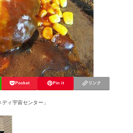
Pocket
Pin it
リンク
ネディ宇宙センター」