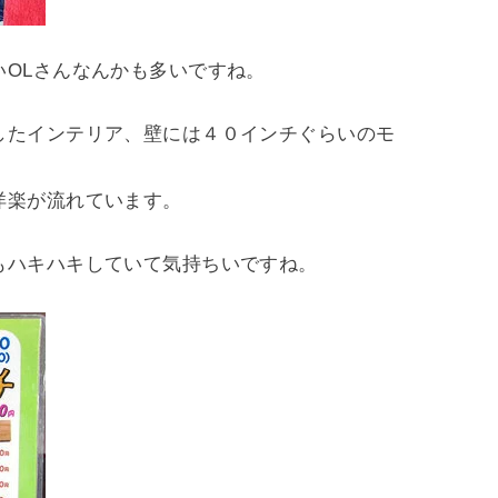
OLさんなんかも多いですね。
したインテリア、壁には４０インチぐらいのモ
洋楽が流れています。
もハキハキしていて気持ちいですね。