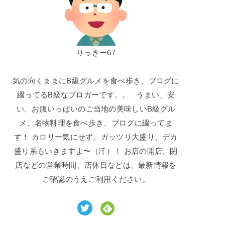
りっきー67
気の向くままにB級グルメを食べ歩き、ブログに
綴ってるB級なブロガーです。。 うまい、安
い、お腹いっぱいのご当地の美味しいB級グル
メ、名物料理を食べ歩き、ブログに綴ってま
す！ カロリー気にせず、ガッツリ大盛り、デカ
盛り系もいきますよ〜（汗）！ お店の開店、閉
店などの営業時間、店休日などは、最新情報を
ご確認のうえご利用ください。