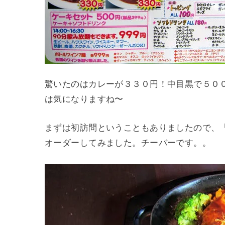
驚いたのはカレーが３３０円！中目黒で５０
は気になりますね〜
まずは初訪問ということもありましたので、
オーダーしてみました。チーバーです。。