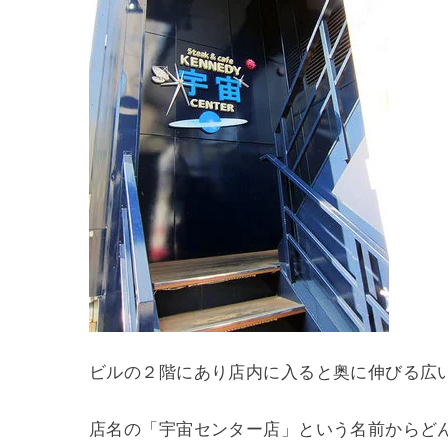
ビルの２階にあり店内に入ると奥に伸びる広
店名の「宇宙センター店」という名前からど