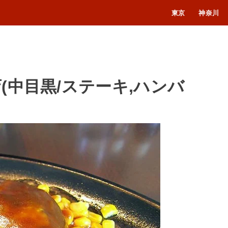
東京
神奈川
(中目黒/ステーキ,ハンバ