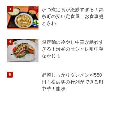
かつ煮定食が絶妙すぎる！錦
糸町の安い定食屋！お食事処
ときわ
限定麺の冷やし中華が絶妙す
ぎる！渋谷のオシャレ町中華
なかじま
野菜しっかりタンメンが550
円！横浜駅の行列ができる町
中華！龍味