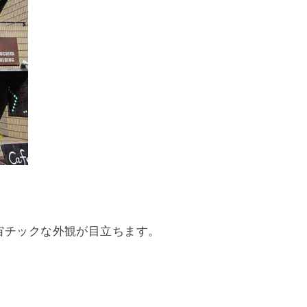
宙チックな外観が目立ちます。