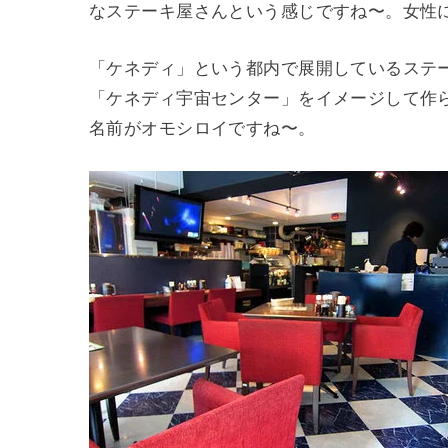
なステーキ屋さんという感じですね〜。女性
「ケネディ」という都内で展開しているステ
「ケネディ宇宙センター」をイメージして作
名前がオモシロイですね〜。