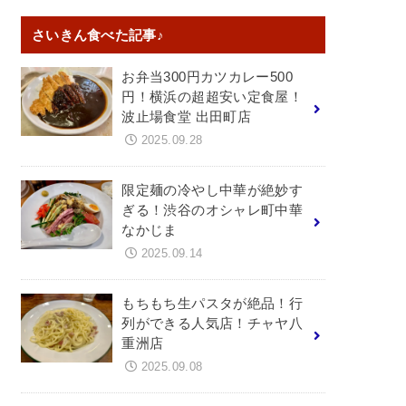
さいきん食べた記事♪
お弁当300円カツカレー500
円！横浜の超超安い定食屋！
波止場食堂 出田町店
2025.09.28
限定麺の冷やし中華が絶妙す
ぎる！渋谷のオシャレ町中華
なかじま
2025.09.14
もちもち生パスタが絶品！行
列ができる人気店！チャヤ八
重洲店
2025.09.08