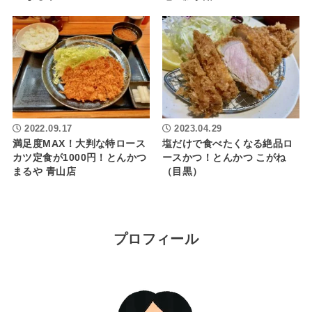
2022.09.17
2023.04.29
満足度MAX！大判な特ロース
塩だけで食べたくなる絶品ロ
カツ定食が1000円！とんかつ
ースかつ！とんかつ こがね
まるや 青山店
（目黒）
プロフィール