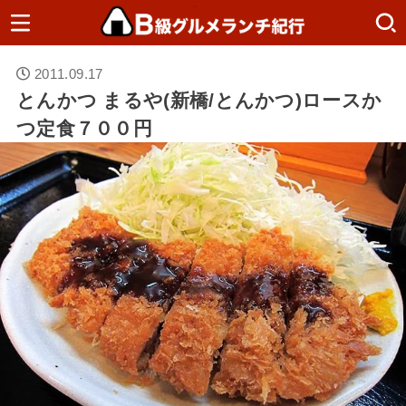
2011.09.17
とんかつ まるや(新橋/とんかつ)ロースか
つ定食７００円