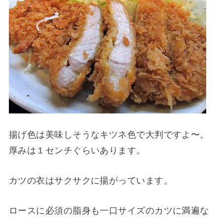
揚げ色は美味しそうなキツネ色で大判ですよ〜。
厚みは１センチぐらいあります。
カツの衣はサクサクに揚がっています。
ロースに必須の脂身も一口サイズのカツに満遍な