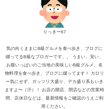
りっきー67
気の向くままにB級グルメを食べ歩き、ブログに
綴ってるB級なブロガーです。。 うまい、安い、
お腹いっぱいのご当地の美味しいB級グルメ、名
物料理を食べ歩き、ブログに綴ってます！ カロリ
ー気にせず、ガッツリ大盛り、デカ盛り系もいき
ますよ〜（汗）！ お店の開店、閉店などの営業時
間、店休日などは、最新情報をご確認のうえご利
用ください。