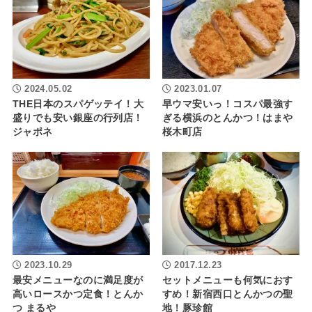
2024.05.02
2023.01.07
THE日本のスパゲッテイ！大
早ウマ安いっ！コスパ最強す
盛りでも安い銀座の行列店！
ぎる横浜のとんかつ！はまや
ジャポネ
桜木町店
2023.10.29
2017.12.23
最安メニューなのに満足度が
セットメニューも何気におす
高いロースかつ定食！とんか
すめ！新宿西口とんかつの聖
つ まるや
地！豚珍館