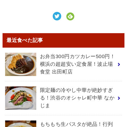
最近食べた記事
お弁当300円カツカレー500円！
横浜の超超安い定食屋！波止場
食堂 出田町店
限定麺の冷やし中華が絶妙すぎ
る！渋谷のオシャレ町中華 なか
じま
もちもち生パスタが絶品！行列