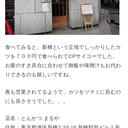
食べてみると、新橋という立地でしっかりしたカ
ツを７００円で食べられてCPサイコーでした。
お腹のすき具合に合わせて御飯や味噌汁もお代わ
りできるのも嬉しいですね。
夜も営業されてるようで、カツをツマミに呑むの
にも良さそうでした。。。
店名：とんかつ まるや
住所：東京都港区新橋2-20-15 新橋駅前ビル１号