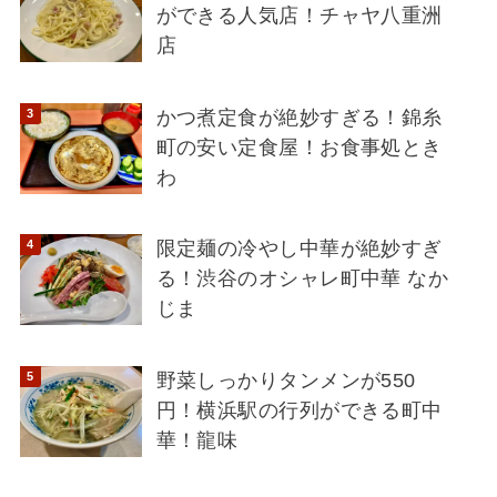
ができる人気店！チャヤ八重洲
店
かつ煮定食が絶妙すぎる！錦糸
町の安い定食屋！お食事処とき
わ
限定麺の冷やし中華が絶妙すぎ
る！渋谷のオシャレ町中華 なか
じま
野菜しっかりタンメンが550
円！横浜駅の行列ができる町中
華！龍味