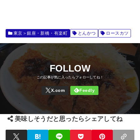
東京＞銀座・新橋・有楽町
とんかつ
ロースカツ
FOLLOW
美味しそうだと思ったらシェアしてね