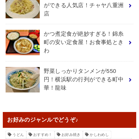
ができる人気店！チャヤ八重洲
店
かつ煮定食が絶妙すぎる！錦糸
町の安い定食屋！お食事処とき
わ
野菜しっかりタンメンが550
円！横浜駅の行列ができる町中
華！龍味
お好みのジャンルでどうぞ♪
うどん
おすすめ！
お好み焼き
かしわめし