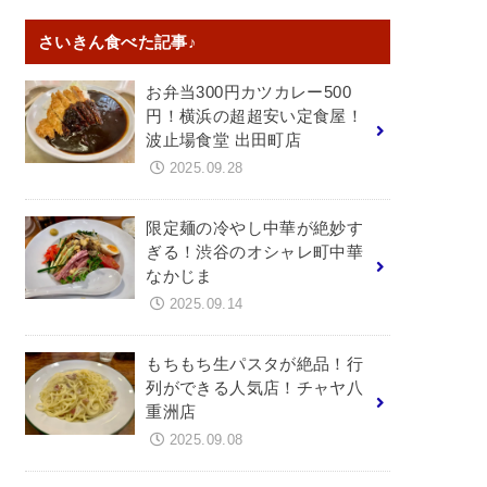
さいきん食べた記事♪
お弁当300円カツカレー500
円！横浜の超超安い定食屋！
波止場食堂 出田町店
2025.09.28
限定麺の冷やし中華が絶妙す
ぎる！渋谷のオシャレ町中華
なかじま
2025.09.14
もちもち生パスタが絶品！行
列ができる人気店！チャヤ八
重洲店
2025.09.08