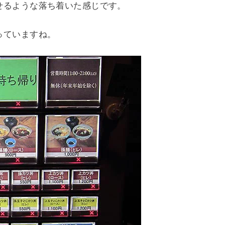
せるような落ち着いた感じです。
っていますね。