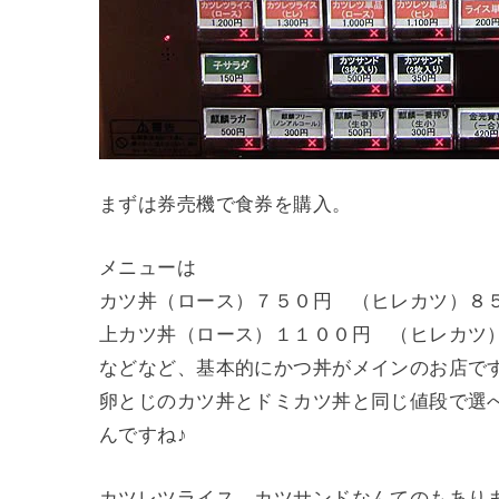
まずは券売機で食券を購入。
メニューは
カツ丼（ロース）７５０円 （ヒレカツ）８
上カツ丼（ロース）１１００円 （ヒレカツ
などなど、基本的にかつ丼がメインのお店で
卵とじのカツ丼とドミカツ丼と同じ値段で選
んですね♪
カツレツライス、カツサンドなんてのもあり