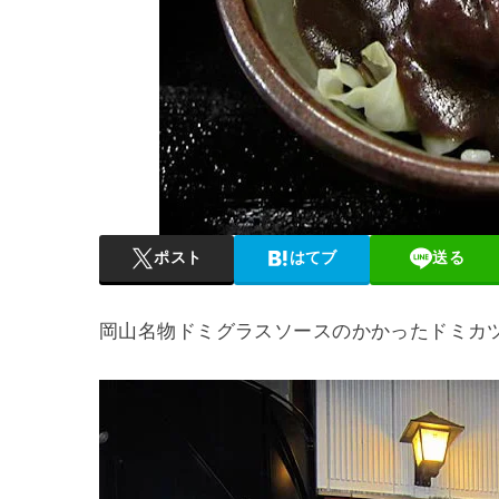
ポスト
はてブ
送る
岡山名物ドミグラスソースのかかったドミカ