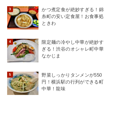
かつ煮定食が絶妙すぎる！錦
糸町の安い定食屋！お食事処
ときわ
限定麺の冷やし中華が絶妙す
ぎる！渋谷のオシャレ町中華
なかじま
野菜しっかりタンメンが550
円！横浜駅の行列ができる町
中華！龍味