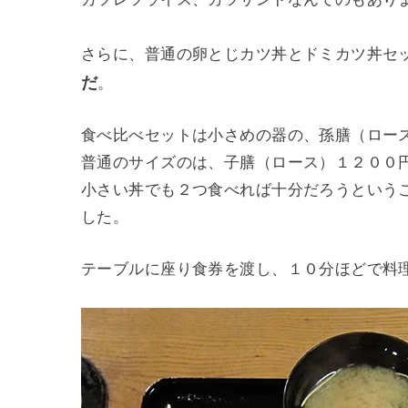
さらに、普通の卵とじカツ丼とドミカツ丼セ
だ
。
食べ比べセットは小さめの器の、孫膳（ロー
普通のサイズのは、子膳（ロース）１２００
小さい丼でも２つ食べれば十分だろうという
した。
テーブルに座り食券を渡し、１０分ほどで料