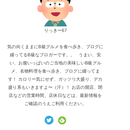
りっきー67
気の向くままにB級グルメを食べ歩き、ブログに
綴ってるB級なブロガーです。。 うまい、安
い、お腹いっぱいのご当地の美味しいB級グル
メ、名物料理を食べ歩き、ブログに綴ってま
す！ カロリー気にせず、ガッツリ大盛り、デカ
盛り系もいきますよ〜（汗）！ お店の開店、閉
店などの営業時間、店休日などは、最新情報を
ご確認のうえご利用ください。