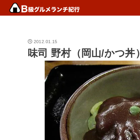
2012.01.15
味司 野村（岡山/かつ