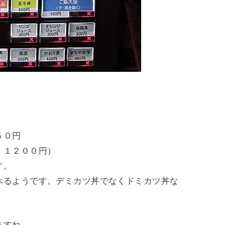
５０円
）１２００円）
す。
べるようです。デミカツ丼でなくドミカツ丼な
ますね。