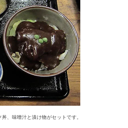
ツ丼、味噌汁と漬け物がセットです。