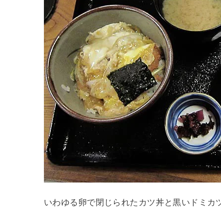
いわゆる卵で閉じられたカツ丼と黒いドミカ