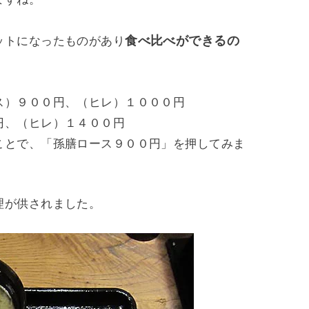
食べ比べができるの
ットになったものがあり
ス）９００円、（ヒレ）１０００円
円、（ヒレ）１４００円
ことで、「孫膳ロース９００円」を押してみま
理が供されました。