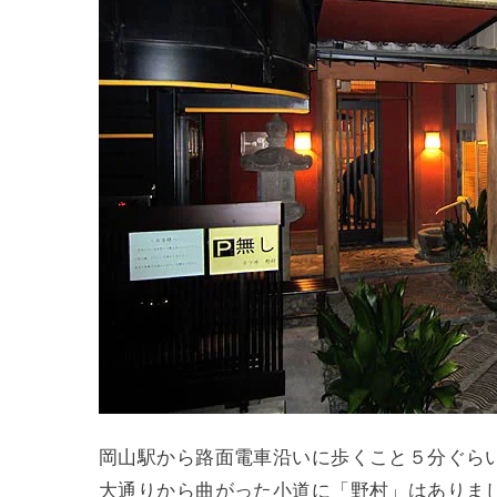
岡山駅から路面電車沿いに歩くこと５分ぐら
大通りから曲がった小道に「野村」はありま