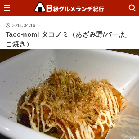
2011.04.16
Taco-nomi タコノミ（あざみ野/バー,た
こ焼き）