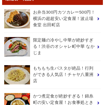
お弁当300円カツカレー500円！
横浜の超超安い定食屋！波止場
食堂 出田町店
限定麺の冷やし中華が絶妙すぎ
る！渋谷のオシャレ町中華 なか
じま
もちもち生パスタが絶品！行列
ができる人気店！チャヤ八重洲
店
かつ煮定食が絶妙すぎる！錦糸
町の安い定食屋！お食事処とき