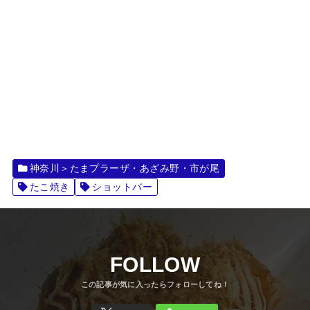
神奈川＞たまプラーザ・あざみ野・市が尾
たこ焼き
ショットバー
FOLLOW