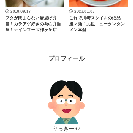
2018.09.17
2023.01.03
フタが閉まらない唐揚げ弁
これぞ川崎スタイルの絶品
当！カラアゲ好きの為の弁当
担々麺！元祖ニュータンタン
屋！ナインフーズ梅ヶ丘店
メン本舗
プロフィール
りっきー67