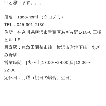
いと思います。。。
店名：Taco-nomi （タコノミ）
TEL：045-901-2130
住所：神奈川県横浜市青葉区あざみ野1-10-6 三橋
ビル 1Ｆ
最寄駅：東急田園都市線、横浜市営地下鉄 あざ
み野駅
営業時間：[火〜土]17:00〜24:00[日]12:00〜
22:00
定休日：月曜（祝日の場合、翌日）