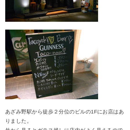
あざみ野駅から徒歩２分位のビルの1Fにお店はあ
りました。