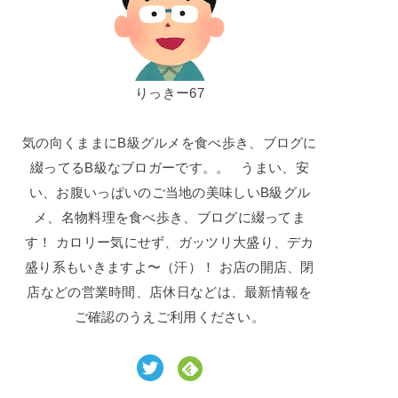
りっきー67
気の向くままにB級グルメを食べ歩き、ブログに
綴ってるB級なブロガーです。。 うまい、安
い、お腹いっぱいのご当地の美味しいB級グル
メ、名物料理を食べ歩き、ブログに綴ってま
す！ カロリー気にせず、ガッツリ大盛り、デカ
盛り系もいきますよ〜（汗）！ お店の開店、閉
店などの営業時間、店休日などは、最新情報を
ご確認のうえご利用ください。