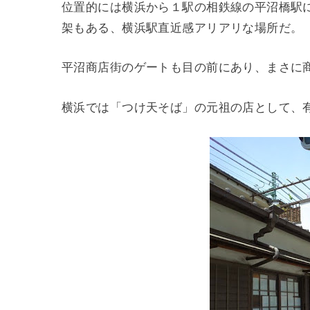
位置的には横浜から１駅の相鉄線の平沼橋駅
架もある、横浜駅直近感アリアリな場所だ。
平沼商店街のゲートも目の前にあり、まさに
横浜では「つけ天そば」の元祖の店として、