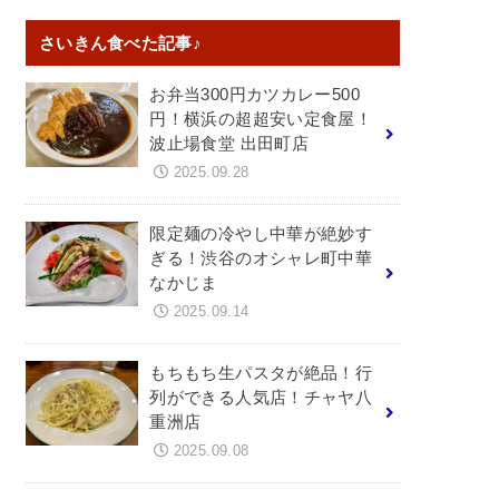
さいきん食べた記事♪
お弁当300円カツカレー500
円！横浜の超超安い定食屋！
波止場食堂 出田町店
2025.09.28
限定麺の冷やし中華が絶妙す
ぎる！渋谷のオシャレ町中華
なかじま
2025.09.14
もちもち生パスタが絶品！行
列ができる人気店！チャヤ八
重洲店
2025.09.08