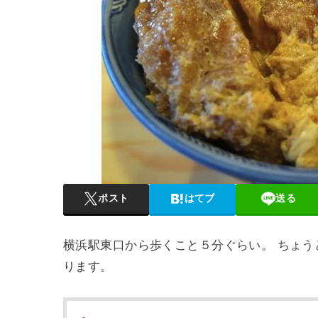
ポスト
はてブ
送る
横浜駅東口から歩くこと５分ぐらい。 ちょ
ります。