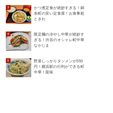
かつ煮定食が絶妙すぎる！錦
糸町の安い定食屋！お食事処
ときわ
限定麺の冷やし中華が絶妙す
ぎる！渋谷のオシャレ町中華
なかじま
野菜しっかりタンメンが550
円！横浜駅の行列ができる町
中華！龍味