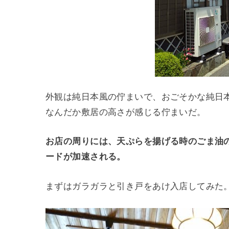
外観は純日本風の佇まいで、おごそかな純日
なんだか敷居の高さが感じる佇まいだ。
お店の周りには、天ぷらを揚げる時のごま油
ードが加速される。
まずはガラガラと引き戸をあけ入店してみた