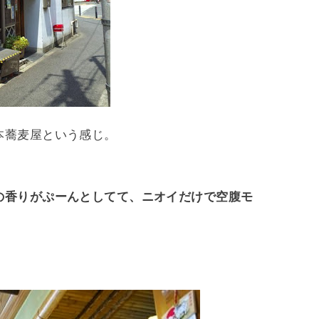
本蕎麦屋という感じ。
の香りがぷーんとしてて、ニオイだけで空腹モ
。