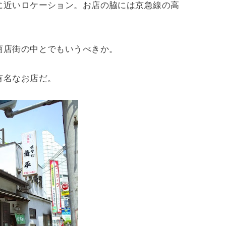
に近いロケーション。お店の脇には京急線の高
商店街の中とでもいうべきか。
有名なお店だ。