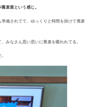
本蕎麦屋という感じ。
も準備されてて、ゆっくりと時間を掛けて蕎麦
て、みなさん思い思いに蕎麦を啜れれてる。
だ。