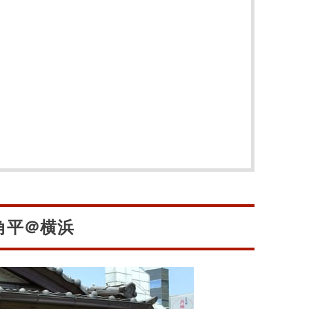
角平＠横浜