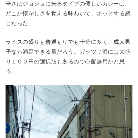
辛さはジョジョに来るタイプの優しいカレーは、
どこか懐かしさを覚える味わいで、ホッとする感
じだった。
ライスの盛りも普通もりでも十分に多く、成人男
子なら満足できる量だろう。ガッツリ派には大盛
り１００円の選択肢もあるので心配無用かと思
う。