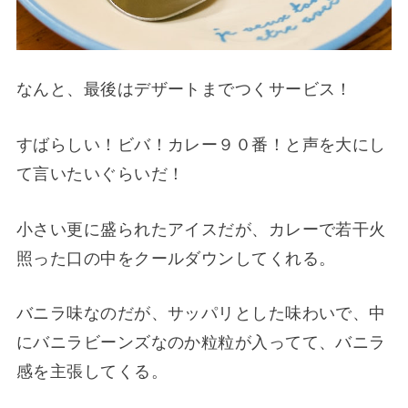
なんと、最後はデザートまでつくサービス！
すばらしい！ビバ！カレー９０番！と声を大にし
て言いたいぐらいだ！
小さい更に盛られたアイスだが、カレーで若干火
照った口の中をクールダウンしてくれる。
バニラ味なのだが、サッパリとした味わいで、中
にバニラビーンズなのか粒粒が入ってて、バニラ
感を主張してくる。