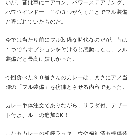
いが、昔は車にエアコン、パワーステアリング、
パワウインドー、この３つが付くことでフル装備
と呼ばれていたものだ。
今では当たり前にフル装備な時代なのだが、昔は
１つでもオプションを付けると感動したし、フル
装備だと最高に嬉しかった。
今回食べた９０番さんのカレーは、まさにアノ当
時の「フル装備」を彷彿とさせる内容であった。
カレー単体注文でありながら、サラダ付、デザー
ト付き、ルーの追加OK！
しかもカレーの相棒ラッキョウや福神漬も標準装