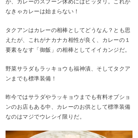
が、カレーのスプーン休めにはピッタリ。これが
なきゃカレーは始まらない！
タクアンはカレーの相棒としてどうなん？とも思
えたが、これがナカナカ相性が良く、カレーの１
要素をなす「御飯」の相棒としてイイカンジだ。
野菜サラダもラッキョウも福神漬、そしてタクア
ンまでも標準装備！
昨今ではサラダやラッキョウまでも有料オプショ
ンのお店もある中、カレーのお供として標準装備
なのはマジでウレシイ限りだ。