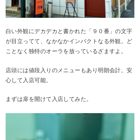
白い外観にデカデカと書かれた「９０番」の文字
が目立ってて、なかなかインパクトなる外観。ど
ことなく独特のオーラを放っているざますよ。
店頭には値段入りのメニューもあり明朗会計。安
心して入店可能。
まずは扉を開けて入店してみた。