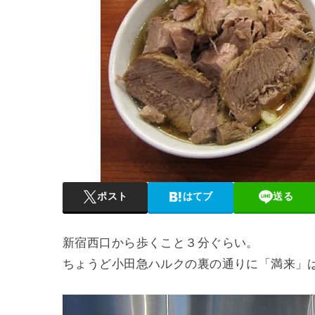
ポスト
はてブ
送る
新宿西口から歩くこと３分ぐらい。
ちょうど小田急ハルクの裏の通りに「満来」