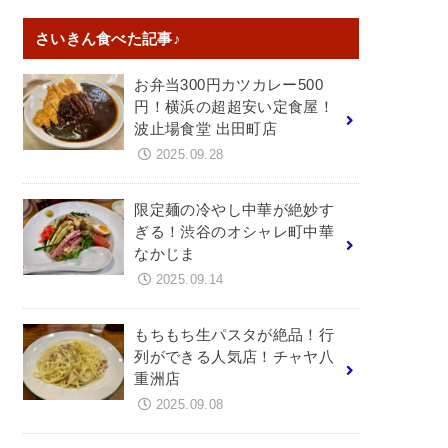
さいきん食べた記事♪
お弁当300円カツカレー500
円！横浜の超超安い定食屋！
波止場食堂 出田町店
2025.09.28
限定麺の冷やし中華が絶妙す
ぎる！渋谷のオシャレ町中華
なかじま
2025.09.14
もちもち生パスタが絶品！行
列ができる人気店！チャヤ八
重洲店
2025.09.08