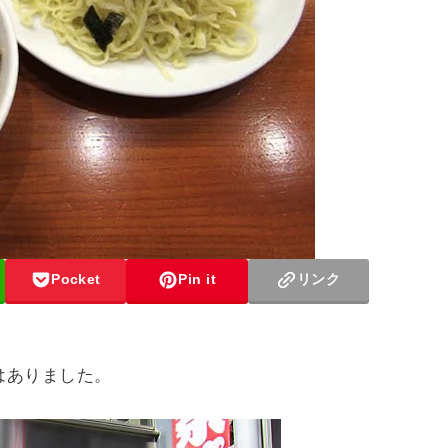
Pocket
Pin it
リンク
はありました。