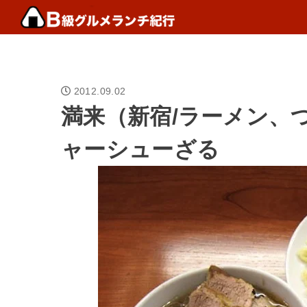
2012.09.02
満来（新宿/ラーメン、
ャーシューざる