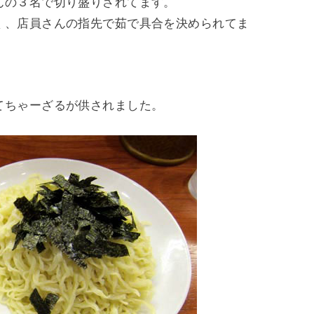
んの３名で切り盛りされてます。
く、店員さんの指先で茹で具合を決められてま
てちゃーざるが供されました。