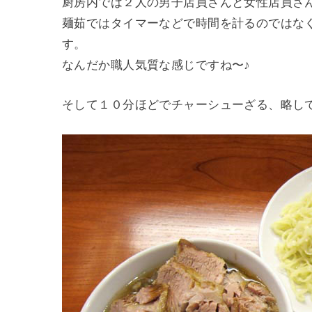
厨房内では２人の男子店員さんと女性店員さ
麺茹ではタイマーなどで時間を計るのではな
す。
なんだか職人気質な感じですね〜♪
そして１０分ほどでチャーシューざる、略し