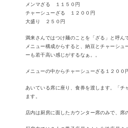
メンマざる １１５０円
チャーシューざる １２００円
大盛り ２５０円
満来さんではつけ麺のことを「ざる」と呼ん
メニュー構成からすると、納豆とチャーシュ
ーも若干高い感じがするなぁ。。
メニューの中からチャーシューざる１２００
あいている席に座り、食券を渡します。「チ
ます。
店内は厨房に面したカウンター席のみで、席