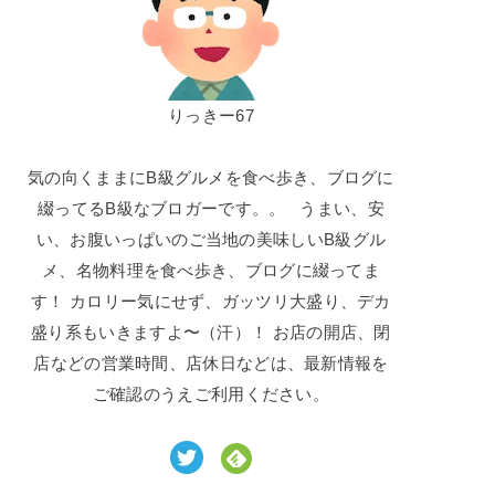
りっきー67
気の向くままにB級グルメを食べ歩き、ブログに
綴ってるB級なブロガーです。。 うまい、安
い、お腹いっぱいのご当地の美味しいB級グル
メ、名物料理を食べ歩き、ブログに綴ってま
す！ カロリー気にせず、ガッツリ大盛り、デカ
盛り系もいきますよ〜（汗）！ お店の開店、閉
店などの営業時間、店休日などは、最新情報を
ご確認のうえご利用ください。