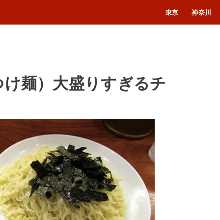
東京
神奈川
つけ麺）大盛りすぎるチ