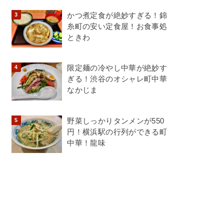
かつ煮定食が絶妙すぎる！錦
糸町の安い定食屋！お食事処
ときわ
限定麺の冷やし中華が絶妙す
ぎる！渋谷のオシャレ町中華
なかじま
野菜しっかりタンメンが550
円！横浜駅の行列ができる町
中華！龍味