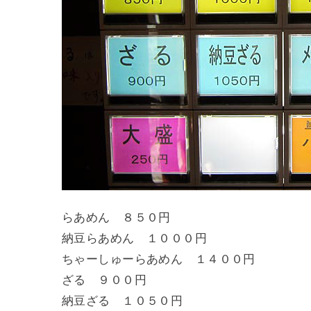
らあめん ８５０円
納豆らあめん １０００円
ちゃーしゅーらあめん １４００円
ざる ９００円
納豆ざる １０５０円