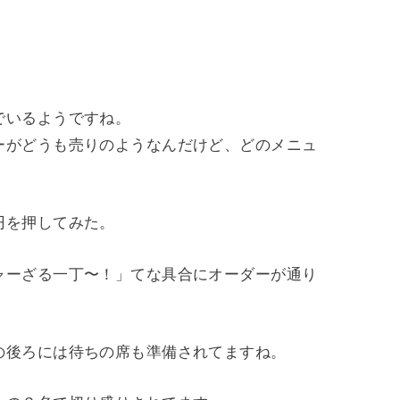
でいるようですね。
ーがどうも売りのようなんだけど、どのメニュ
円を押してみた。
ャーざる一丁〜！」てな具合にオーダーが通り
の後ろには待ちの席も準備されてますね。