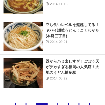
2014.11.15
立ち食いレベルを超越してる！
ヤバイ讃岐うどん！こくわがた
(本郷三丁目)
2014.09.21
器からハミ出しすぎ！ごぼう天
がデカすぎる福岡の人気店！大
地のうどん博多駅
2014.08.22