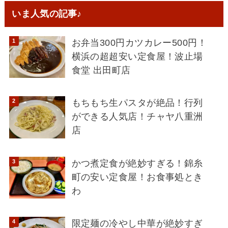
いま人気の記事♪
お弁当300円カツカレー500円！
横浜の超超安い定食屋！波止場
食堂 出田町店
もちもち生パスタが絶品！行列
ができる人気店！チャヤ八重洲
店
かつ煮定食が絶妙すぎる！錦糸
町の安い定食屋！お食事処とき
わ
限定麺の冷やし中華が絶妙すぎ