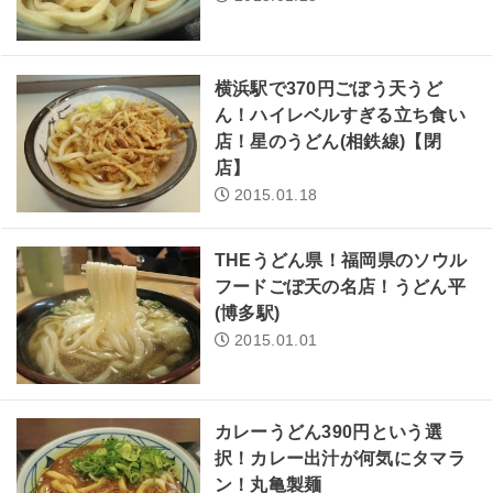
横浜駅で370円ごぼう天うど
ん！ハイレベルすぎる立ち食い
店！星のうどん(相鉄線)【閉
店】
2015.01.18
THEうどん県！福岡県のソウル
フードごぼ天の名店！うどん平
(博多駅)
2015.01.01
カレーうどん390円という選
択！カレー出汁が何気にタマラ
ン！丸亀製麺