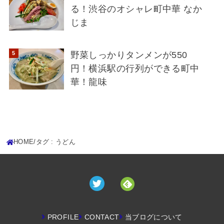
る！渋谷のオシャレ町中華 なか
じま
野菜しっかりタンメンが550
円！横浜駅の行列ができる町中
華！龍味
HOME
タグ : うどん
PROFILE
CONTACT
当ブログについて