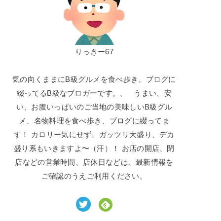
りっきー67
気の向くままにB級グルメを食べ歩き、ブログに
綴ってるB級なブロガーです。。 うまい、安
い、お腹いっぱいのご当地の美味しいB級グル
メ、名物料理を食べ歩き、ブログに綴ってま
す！ カロリー気にせず、ガッツリ大盛り、デカ
盛り系もいきますよ〜（汗）！ お店の開店、閉
店などの営業時間、店休日などは、最新情報を
ご確認のうえご利用ください。