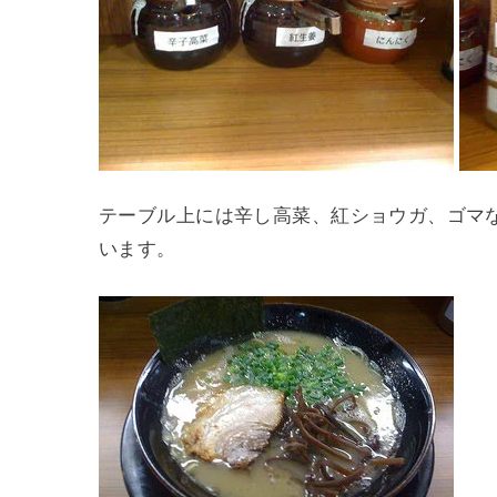
テーブル上には辛し高菜、紅ショウガ、ゴマ
います。