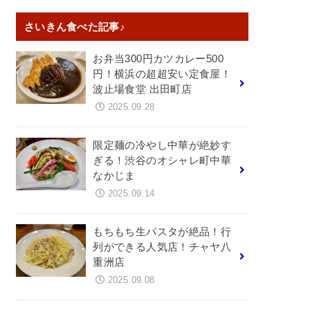
さいきん食べた記事♪
お弁当300円カツカレー500
円！横浜の超超安い定食屋！
波止場食堂 出田町店
2025.09.28
限定麺の冷やし中華が絶妙す
ぎる！渋谷のオシャレ町中華
なかじま
2025.09.14
もちもち生パスタが絶品！行
列ができる人気店！チャヤ八
重洲店
2025.09.08