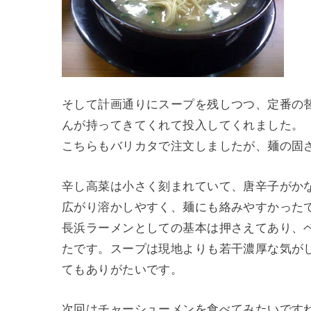
そして計画通りにスープを残しつつ、定番の
んが持ってきてくれて投入してくれました。
こちらもバリカタで注文しましたが、麺の固
辛し高菜は小さく刻まれていて、唐辛子がか
広がり溶かしやすく、麺にも絡みやすかった
長浜ラーメンとしての基本は押さえてあり、
たです。スープは現地よりも若干濃厚な気が
てもありがたいです。
次回はチャーシューメンを食べてみたいです