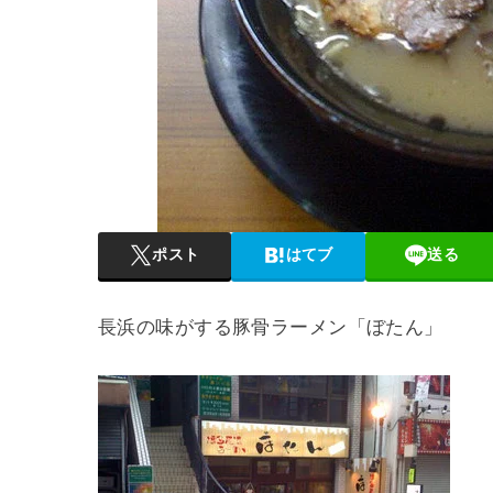
ポスト
はてブ
送る
長浜の味がする豚骨ラーメン「ぼたん」