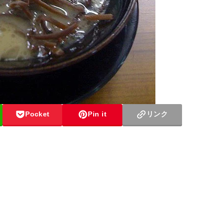
Pocket
Pin it
リンク