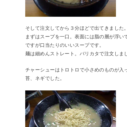
そして注文してから３分ほどで出てきました
まずはスープを一口。表面には脂の層が浮い
ですが口当たりのいいスープです。
麺は細めんストレート。バリカタで注文しま
チャーシューはトロトロで小さめのものが入
苔、ネギでした。