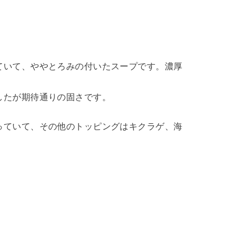
。
ていて、ややとろみの付いたスープです。濃厚
したが期待通りの固さです。
っていて、その他のトッピングはキクラゲ、海