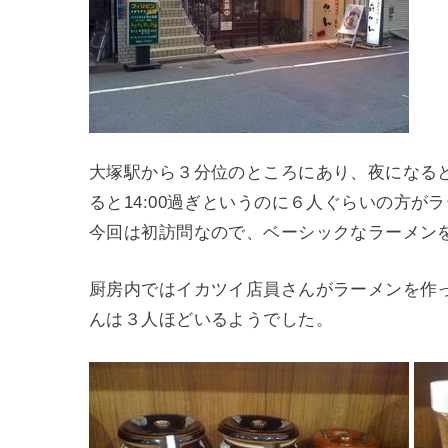
大塚駅から３分位のところにあり、夜になる
ると14:00過ぎというのに６人ぐらいの方が
今回は初訪問なので、ベーシックなラーメン
厨房内ではイカツイ店員さんがラーメンを作
んは３人ほどいるようでした。