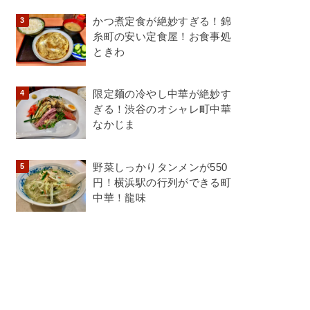
かつ煮定食が絶妙すぎる！錦
糸町の安い定食屋！お食事処
ときわ
限定麺の冷やし中華が絶妙す
ぎる！渋谷のオシャレ町中華
なかじま
野菜しっかりタンメンが550
円！横浜駅の行列ができる町
中華！龍味