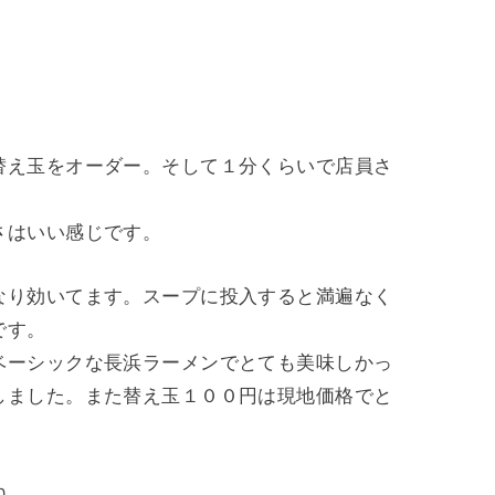
替え玉をオーダー。そして１分くらいで店員さ
さはいい感じです。
なり効いてます。スープに投入すると満遍なく
です。
ベーシックな長浜ラーメンでとても美味しかっ
しました。また替え玉１００円は現地価格でと
ね。