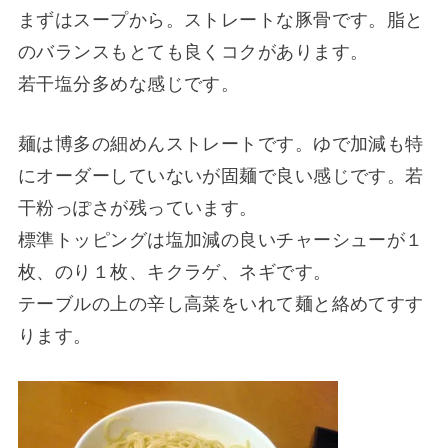
まずはスープから。ストレートな豚骨です。脂と
のバランスもとても良くコクがあります。
若干塩分多めな感じです。
麺は博多の細めんストレートです。ゆで加減も特
にオーダーしていないが固麺で良い感じです。若
干粉っぽさが残っています。
標準トッピングは塩加減の良いチャーシューが１
枚、のり１枚、キクラゲ、ネギです。
テーブルの上の辛し高菜をいれて麺と絡めてすす
ります。