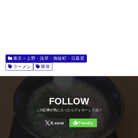
東京＞上野・浅草・御徒町・日暮里
ラーメン
豚骨
FOLLOW