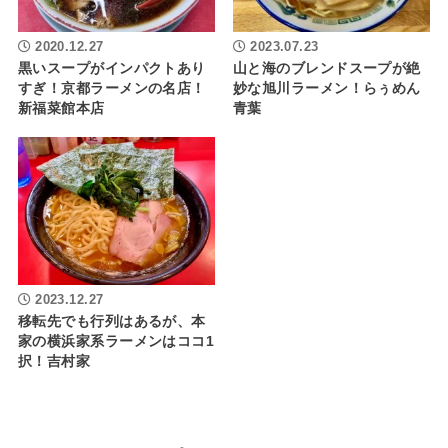
2020.12.27
2023.07.23
黒いスープがインパクトあり
山と海のブレンドスープが絶
すぎ！京都ラーメンの名店！
妙な旭川ラーメン！らぅめん
新福菜館本店
青葉
2023.12.27
移転先でも行列はあるが、本
家の横浜家系ラーメンはココ1
択！吉村家