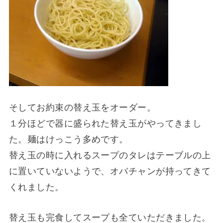
そしてお約束の替え玉をオーダー。
１分ほどで器に盛られた替え玉がやってきまし
た。麺はけっこう多めです。
替え玉の時に入れるスープのタレはテーブルの上
に置いていないようで、オバチャンが持ってきて
くれました。
替え玉も完食してスープも全ていただきました。