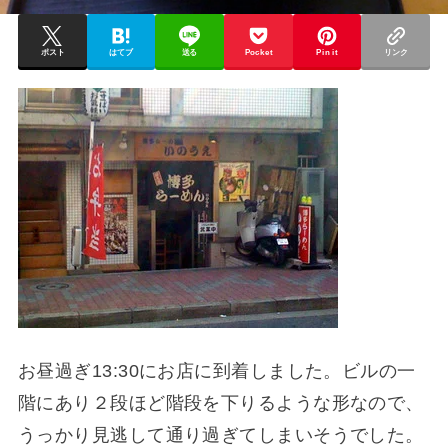
ポスト
はてブ
送る
Pocket
Pin it
リンク
お昼過ぎ13:30にお店に到着しました。ビルの一
階にあり２段ほど階段を下りるような形なので、
うっかり見逃して通り過ぎてしまいそうでした。