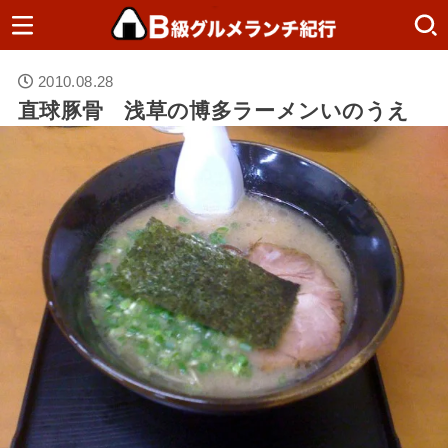
2010.08.28
直球豚骨 浅草の博多ラーメンいのうえ