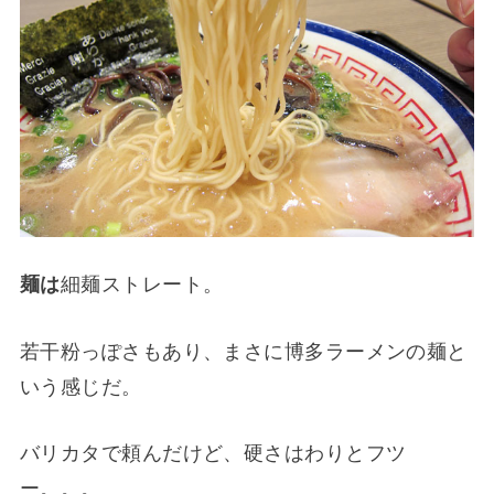
麺は
細麺ストレート。
若干粉っぽさもあり、まさに博多ラーメンの麺と
いう感じだ。
バリカタで頼んだけど、硬さはわりとフツ
ー。。。