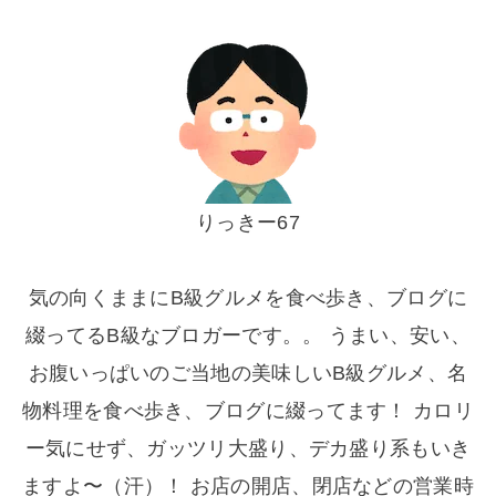
りっきー67
気の向くままにB級グルメを食べ歩き、ブログに
綴ってるB級なブロガーです。。 うまい、安い、
お腹いっぱいのご当地の美味しいB級グルメ、名
物料理を食べ歩き、ブログに綴ってます！ カロリ
ー気にせず、ガッツリ大盛り、デカ盛り系もいき
ますよ〜（汗）！ お店の開店、閉店などの営業時