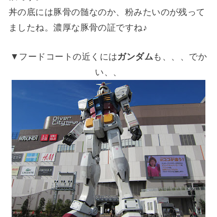
丼の底には豚骨の髄なのか、粉みたいのが残って
ましたね。濃厚な豚骨の証ですね♪
▼フードコートの近くには
ガンダム
も、、、でか
い、、