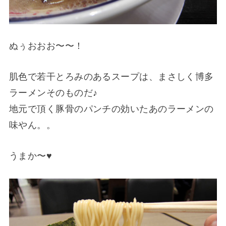
ぬぅおおお〜〜！
肌色で若干とろみのあるスープは、まさしく博多
ラーメンそのものだ♪
地元で頂く豚骨のパンチの効いたあのラーメンの
味やん。。
うまか〜♥