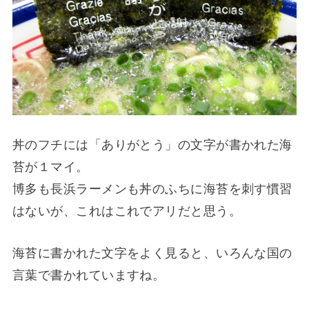
丼のフチには「ありがとう」の文字が書かれた海
苔が１マイ。
博多も長浜ラーメンも丼のふちに海苔を刺す慣習
はないが、これはこれでアリだと思う。
海苔に書かれた文字をよく見ると、いろんな国の
言葉で書かれていますね。