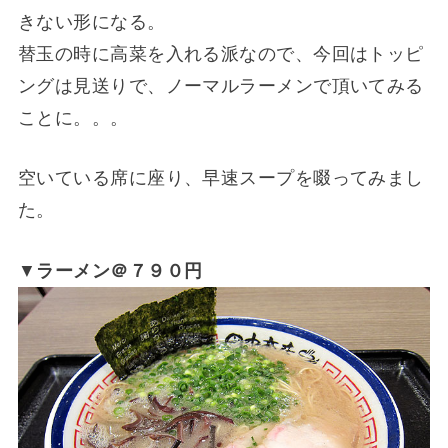
きない形になる。
替玉の時に高菜を入れる派なので、今回はトッピ
ングは見送りで、ノーマルラーメンで頂いてみる
ことに。。。
空いている席に座り、早速スープを啜ってみまし
た。
▼
ラーメン＠７９０円