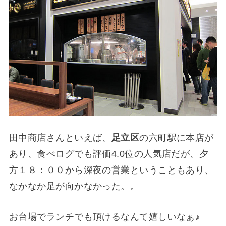
田中商店さんといえば、
足立区
の六町駅に本店が
あり、食べログでも評価4.0位の人気店だが、夕
方１８：００から深夜の営業ということもあり、
なかなか足が向かなかった。。
お台場でランチでも頂けるなんて嬉しいなぁ♪