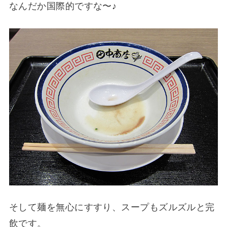
なんだか国際的ですな〜♪
そして麺を無心にすすり、スープもズルズルと完
飲です。