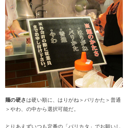
麺の硬さ
は硬い順に、はりがね＞バリかた＞普通
＞やわ、の中から選択可能だ。
とりあえずいつも定番の「バリカタ」でお願いし