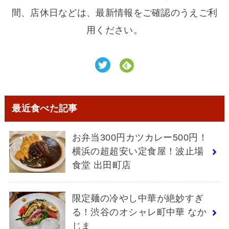
間、店休日などは、最新情報をご確認のうえご利
用ください。
最近食べた記事
お弁当300円カツカレー500円！
横浜の超超安い定食屋！波止場
食堂 出田町店
限定麺の冷やし中華が絶妙すぎ
る！渋谷のオシャレ町中華 なか
じま