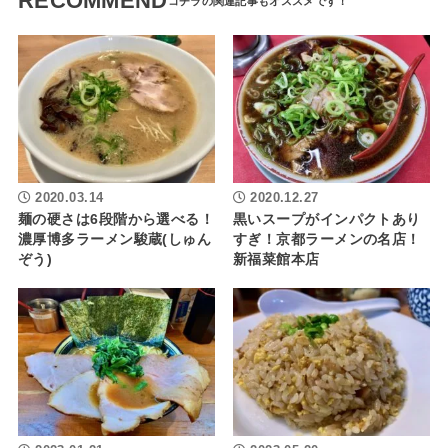
RECOMMEND
2020.03.14
2020.12.27
麺の硬さは6段階から選べる！
黒いスープがインパクトあり
濃厚博多ラーメン駿蔵(しゅん
すぎ！京都ラーメンの名店！
ぞう)
新福菜館本店