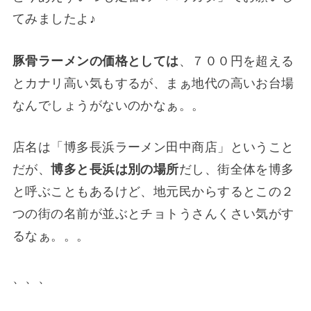
てみましたよ♪
豚骨ラーメンの価格としては
、７００円を超える
とカナリ高い気もするが、まぁ地代の高いお台場
なんでしょうがないのかなぁ。。
店名は「博多長浜ラーメン田中商店」ということ
だが、
博多と長浜は別の場所
だし、街全体を博多
と呼ぶこともあるけど、地元民からするとこの２
つの街の名前が並ぶとチョトうさんくさい気がす
るなぁ。。。
、、、