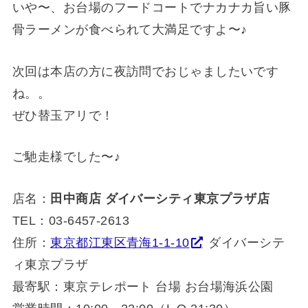
いや〜、お台場のフードコートでナカナカ旨い豚
骨ラーメンが食べられて大満足ですよ〜♪
次回は本店の方に夜訪問でおじゃましたいです
ね。。
ぜひ替玉アリで！
ご馳走様でした〜♪
店名：
田中商店 ダイバーシティ東京プラザ店
TEL：03-6457-2613
住所：
東京都江東区青海1-1-10
ダイバーシテ
ィ東京プラザ
最寄駅：東京テレポート 台場 お台場海浜公園