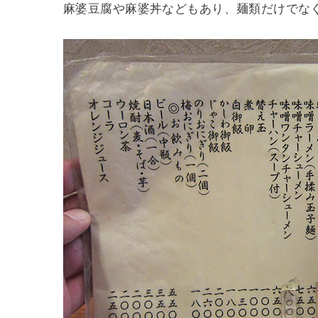
麻婆豆腐や麻婆丼などもあり、麺類だけでな