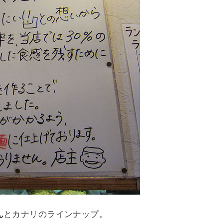
ん
とカナリのラインナップ。