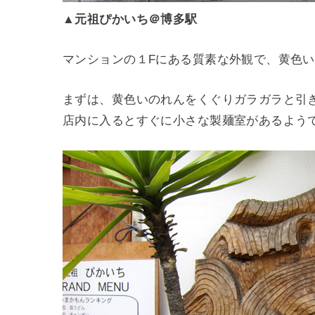
▲
元祖ぴかいち＠博多駅
マンションの１Fにある質素な外観で、黄色
まずは、黄色いのれんをくぐりガラガラと引
店内に入るとすぐに小さな製麺室があるよう