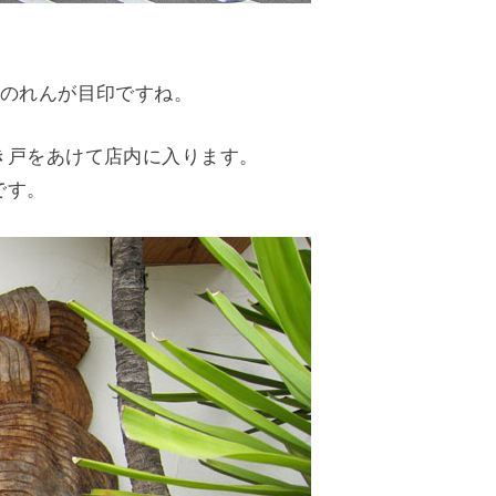
いのれんが目印ですね。
き戸をあけて店内に入ります。
です。