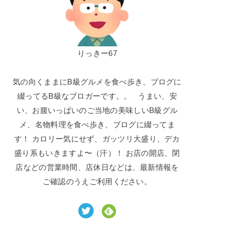
りっきー67
気の向くままにB級グルメを食べ歩き、ブログに
綴ってるB級なブロガーです。。 うまい、安
い、お腹いっぱいのご当地の美味しいB級グル
メ、名物料理を食べ歩き、ブログに綴ってま
す！ カロリー気にせず、ガッツリ大盛り、デカ
盛り系もいきますよ〜（汗）！ お店の開店、閉
店などの営業時間、店休日などは、最新情報を
ご確認のうえご利用ください。