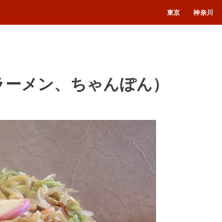
東京
神奈川
ラーメン、ちゃんぽん）