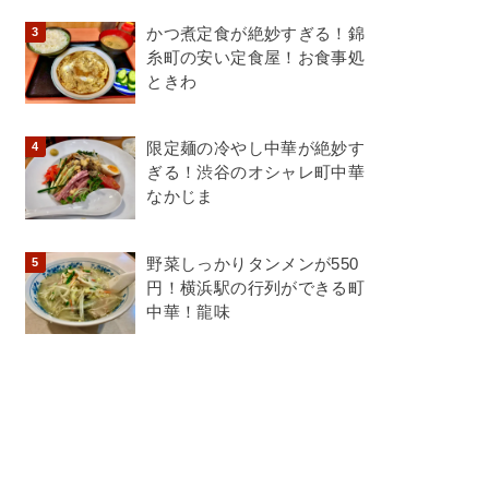
かつ煮定食が絶妙すぎる！錦
糸町の安い定食屋！お食事処
ときわ
限定麺の冷やし中華が絶妙す
ぎる！渋谷のオシャレ町中華
なかじま
野菜しっかりタンメンが550
円！横浜駅の行列ができる町
中華！龍味