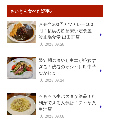
さいきん食べた記事♪
お弁当300円カツカレー500
円！横浜の超超安い定食屋！
波止場食堂 出田町店
2025.09.28
限定麺の冷やし中華が絶妙す
ぎる！渋谷のオシャレ町中華
なかじま
2025.09.14
もちもち生パスタが絶品！行
列ができる人気店！チャヤ八
重洲店
2025.09.08