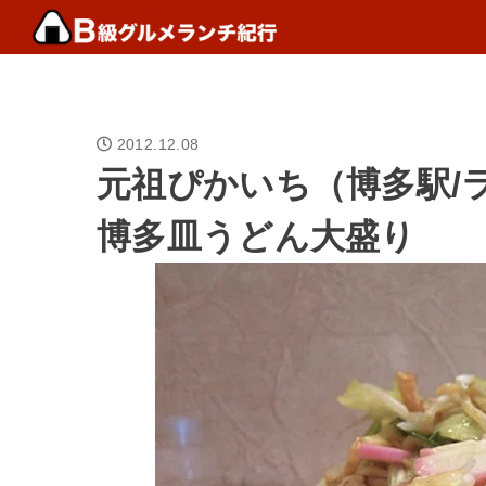
2012.12.08
元祖ぴかいち（博多駅/
博多皿うどん大盛り