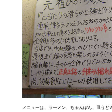
メニューは、
ラーメン
、
ちゃんぽん
、
皿うど