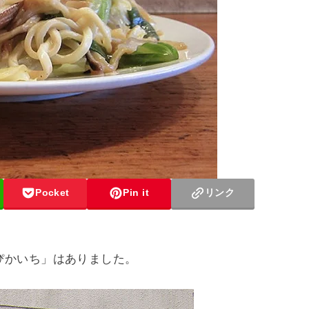
Pocket
Pin it
リンク
ぴかいち」はありました。