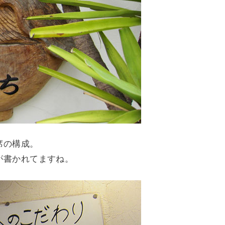
席の構成。
が書かれてますね。