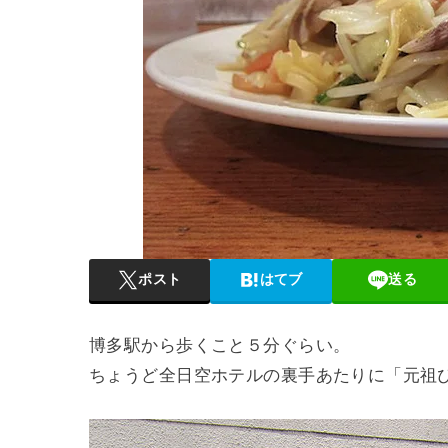
ポスト
はてブ
送る
博多駅から歩くこと５分ぐらい。
ちょうど全日空ホテルの裏手あたりに「元祖