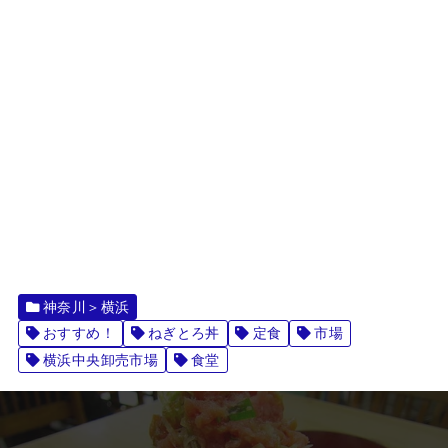
神奈川＞横浜
おすすめ！
ねぎとろ丼
定食
市場
横浜中央卸売市場
食堂