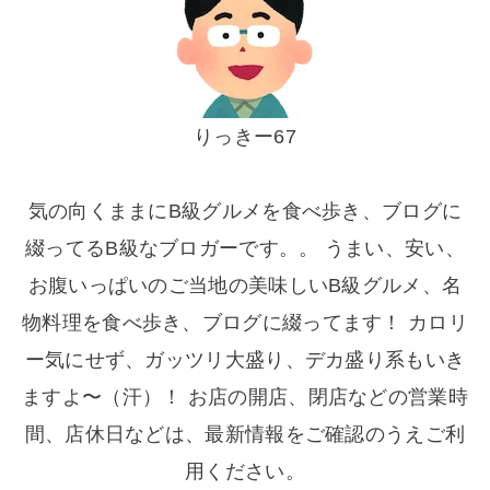
りっきー67
気の向くままにB級グルメを食べ歩き、ブログに
綴ってるB級なブロガーです。。 うまい、安い、
お腹いっぱいのご当地の美味しいB級グルメ、名
物料理を食べ歩き、ブログに綴ってます！ カロリ
ー気にせず、ガッツリ大盛り、デカ盛り系もいき
ますよ〜（汗）！ お店の開店、閉店などの営業時
間、店休日などは、最新情報をご確認のうえご利
用ください。