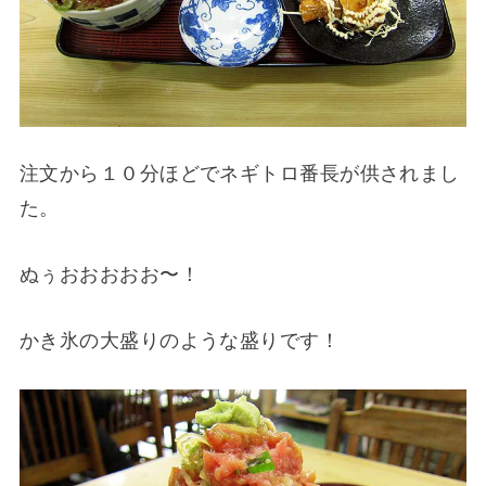
注文から１０分ほどでネギトロ番長が供されまし
た。
ぬぅおおおおお〜！
かき氷の大盛りのような盛りです！