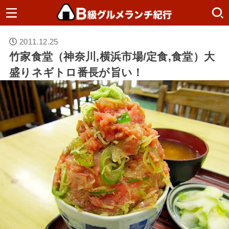
2011.12.25
竹家食堂（神奈川,横浜市場/定食,食堂）大
盛りネギトロ番長が旨い！