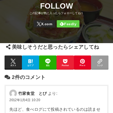
FOLLOW
美味しそうだと思ったらシェアしてね
ポスト
はてブ
送る
Pocket
Pin it
リンク
2件のコメント
竹家食堂 とび
より:
2012年1月4日 10:20
先ほど、食べログにて投稿されているのは読ませ