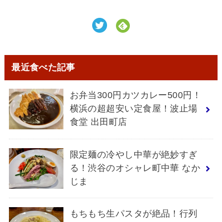
最近食べた記事
お弁当300円カツカレー500円！
横浜の超超安い定食屋！波止場
食堂 出田町店
限定麺の冷やし中華が絶妙すぎ
る！渋谷のオシャレ町中華 なか
じま
もちもち生パスタが絶品！行列