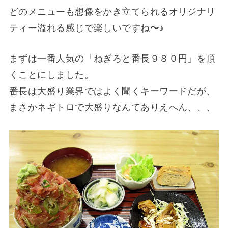
どのメニューも想像をかき立てられるオリジナリ
ティー溢れる感じで楽しいですね〜♪
まずは一番人気の「ねぎろと番長９８０円」を頂
くことにしました。
番長は大盛り業界ではよく聞くキーワードだが、
まさかネギトロで大盛りなんてありえへん、、、