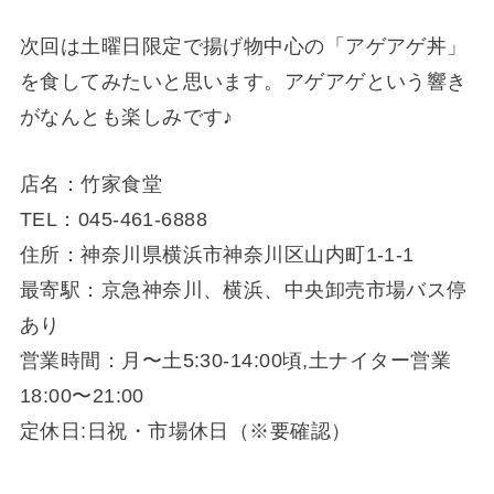
次回は土曜日限定で揚げ物中心の「アゲアゲ丼」
を食してみたいと思います。アゲアゲという響き
がなんとも楽しみです♪
店名：竹家食堂
TEL：045-461-6888
住所：神奈川県横浜市神奈川区山内町1-1-1
最寄駅：京急神奈川、横浜、中央卸売市場バス停
あり
営業時間：月〜土5:30-14:00頃,土ナイター営業
18:00〜21:00
定休日:日祝・市場休日（※要確認）