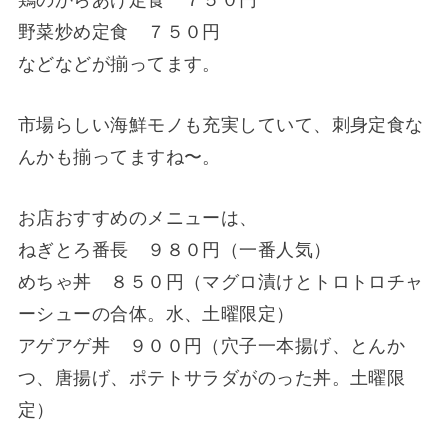
鶏のからあげ定食 ７５０円
野菜炒め定食 ７５０円
などなどが揃ってます。
市場らしい海鮮モノも充実していて、刺身定食な
んかも揃ってますね〜。
お店おすすめのメニューは、
ねぎとろ番長 ９８０円（一番人気）
めちゃ丼 ８５０円（マグロ漬けとトロトロチャ
ーシューの合体。水、土曜限定）
アゲアゲ丼 ９００円（穴子一本揚げ、とんか
つ、唐揚げ、ポテトサラダがのった丼。土曜限
定）