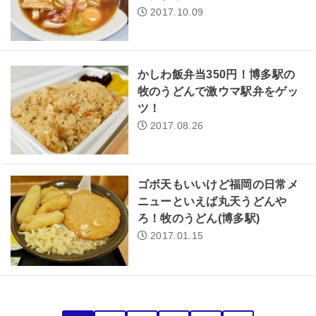
2017.10.09
かしわ飯弁当350円！博多駅の
牧のうどんで激ウマ駅弁をゲッ
ツ！
2017.08.26
ゴボ天もいいけど福岡の日常メ
ニューといえば丸天うどんや
ろ！牧のうどん(博多駅)
2017.01.15