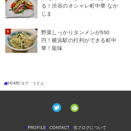
る！渋谷のオシャレ町中華 なか
じま
野菜しっかりタンメンが550
円！横浜駅の行列ができる町中
華！龍味
HOME
タグ : うどん
PROFILE
CONTACT
当ブログについて