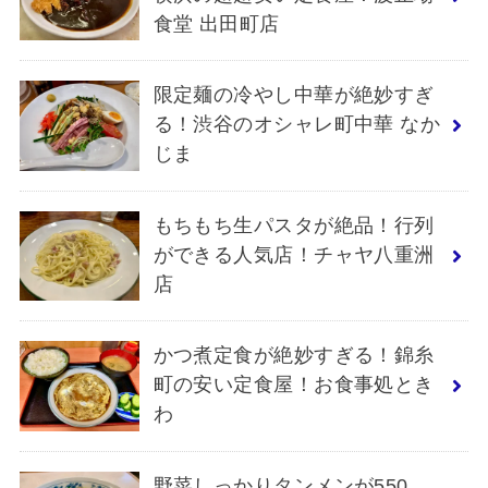
食堂 出田町店
限定麺の冷やし中華が絶妙すぎ
る！渋谷のオシャレ町中華 なか
じま
もちもち生パスタが絶品！行列
ができる人気店！チャヤ八重洲
店
かつ煮定食が絶妙すぎる！錦糸
町の安い定食屋！お食事処とき
わ
野菜しっかりタンメンが550