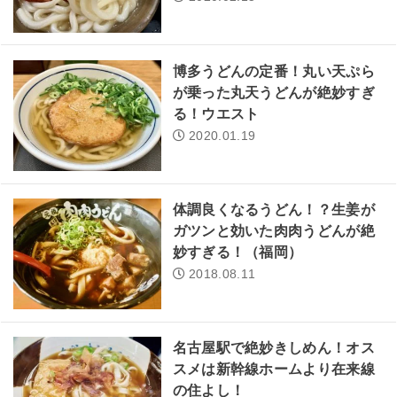
博多うどんの定番！丸い天ぷら
が乗った丸天うどんが絶妙すぎ
る！ウエスト
2020.01.19
体調良くなるうどん！？生姜が
ガツンと効いた肉肉うどんが絶
妙すぎる！（福岡）
2018.08.11
名古屋駅で絶妙きしめん！オス
スメは新幹線ホームより在来線
の住よし！