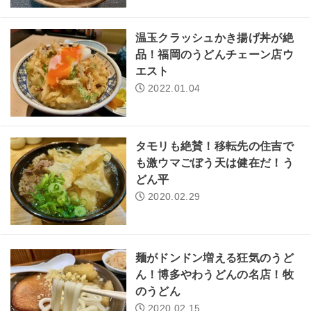
温玉クラッシュかき揚げ丼が絶
品！福岡のうどんチェーン店ウ
エスト
2022.01.04
タモリも絶賛！移転先の住吉で
も激ウマごぼう天は健在だ！う
どん平
2020.02.29
麺がドンドン増える狂気のうど
ん！博多やわうどんの名店！牧
のうどん
2020.02.15