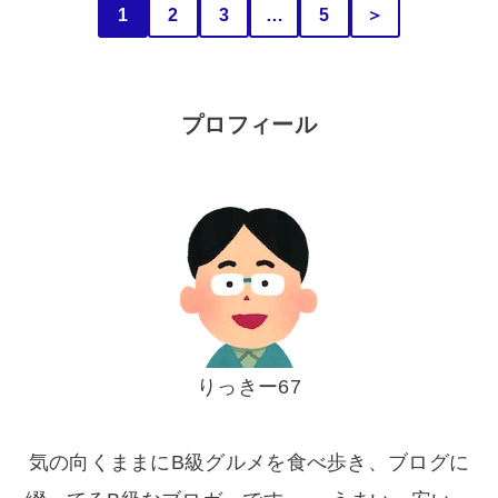
1
2
3
…
5
＞
プロフィール
りっきー67
気の向くままにB級グルメを食べ歩き、ブログに