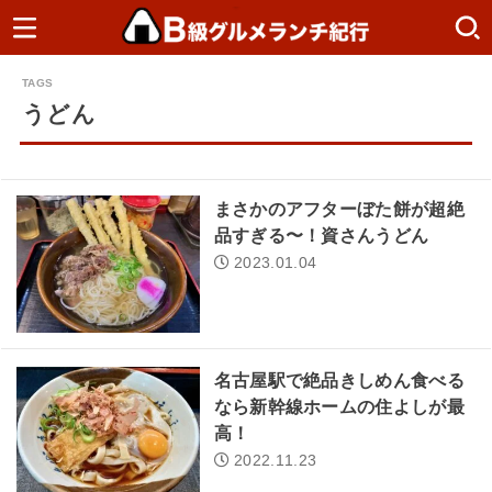
うどん
まさかのアフターぼた餅が超絶
品すぎる〜！資さんうどん
2023.01.04
名古屋駅で絶品きしめん食べる
なら新幹線ホームの住よしが最
高！
2022.11.23